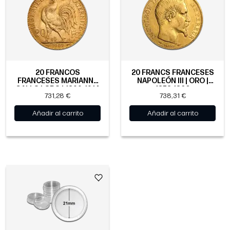
20 FRANCOS
20 FRANCS FRANCESES
FRANCESES MARIANNE
NAPOLEÓN III | ORO |
GALLO | ORO | 1899-1914
1853-1860
731,28 €
738,31 €
Añadir al carrito
Añadir al carrito