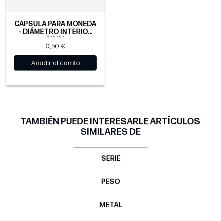
CÁPSULA PARA MONEDA
- DIÁMETRO INTERIOR
21MM
0,50 €
Añadir al carrito
TAMBIÉN PUEDE INTERESARLE ARTÍCULOS
SIMILARES DE
SERIE
PESO
METAL