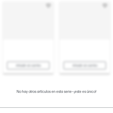
Añadir al carrito
Añadir al carrito
No hay otros artículos en esta serie—¡este es único!