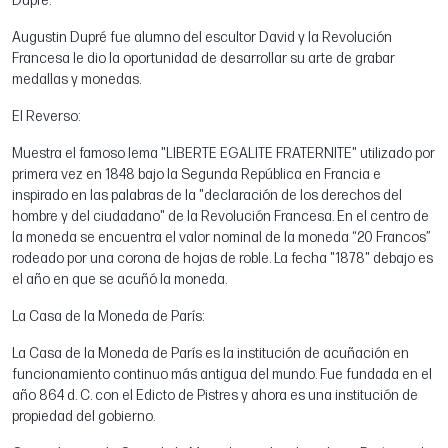
Dupré.
Augustin Dupré fue alumno del escultor David y la Revolución
Francesa le dio la oportunidad de desarrollar su arte de grabar
medallas y monedas.
El Reverso:
Muestra el famoso lema "LIBERTE EGALITE FRATERNITE" utilizado por
primera vez en 1848 bajo la Segunda República en Francia e
inspirado en las palabras de la "declaración de los derechos del
hombre y del ciudadano" de la Revolución Francesa. En el centro de
la moneda se encuentra el valor nominal de la moneda “20 Francos”
rodeado por una corona de hojas de roble. La fecha "1878" debajo es
el año en que se acuñó la moneda.
La Casa de la Moneda de París:
La Casa de la Moneda de París es la institución de acuñación en
funcionamiento continuo más antigua del mundo. Fue fundada en el
año 864 d. ​​C. con el Edicto de Pistres y ahora es una institución de
propiedad del gobierno.