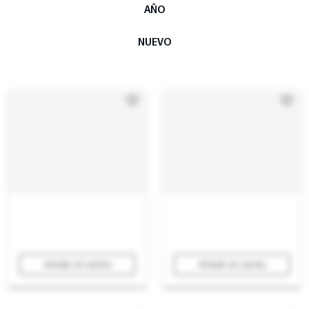
AÑO
NUEVO
Añadir al carrito
Añadir al carrito