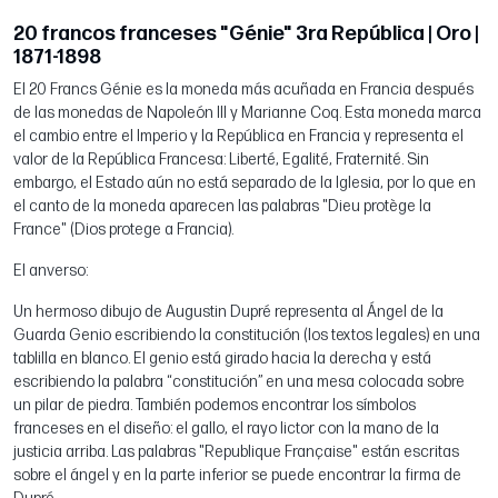
20 francos franceses "Génie" 3ra República | Oro |
1871-1898
El 20 Francs Génie es la moneda más acuñada en Francia después
de las monedas de Napoleón III y Marianne Coq. Esta moneda marca
el cambio entre el Imperio y la República en Francia y representa el
valor de la República Francesa: Liberté, Egalité, Fraternité. Sin
embargo, el Estado aún no está separado de la Iglesia, por lo que en
el canto de la moneda aparecen las palabras "Dieu protège la
France" (Dios protege a Francia).
El anverso:
Un hermoso dibujo de Augustin Dupré representa al Ángel de la
Guarda Genio escribiendo la constitución (los textos legales) en una
tablilla en blanco. El genio está girado hacia la derecha y está
escribiendo la palabra “constitución” en una mesa colocada sobre
un pilar de piedra. También podemos encontrar los símbolos
franceses en el diseño: el gallo, el rayo lictor con la mano de la
justicia arriba. Las palabras "Republique Française" están escritas
sobre el ángel y en la parte inferior se puede encontrar la firma de