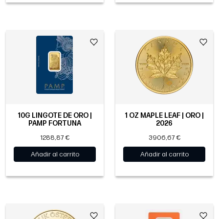
10G LINGOTE DE ORO |
1 OZ MAPLE LEAF | ORO |
PAMP FORTUNA
2026
1288,87 €
3906,67 €
Añadir al carrito
Añadir al carrito