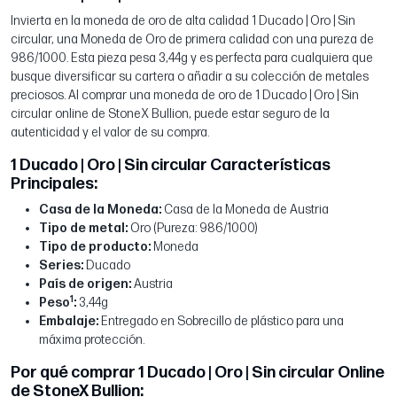
Invierta en la moneda de oro de alta calidad 1 Ducado | Oro | Sin
circular, una Moneda de Oro de primera calidad con una pureza de
986/1000. Esta pieza pesa 3,44g y es perfecta para cualquiera que
busque diversificar su cartera o añadir a su colección de metales
preciosos. Al comprar una moneda de oro de 1 Ducado | Oro | Sin
circular online de StoneX Bullion, puede estar seguro de la
autenticidad y el valor de su compra.
1 Ducado | Oro | Sin circular Características
Principales:
Casa de la Moneda:
Casa de la Moneda de Austria
Tipo de metal:
Oro (Pureza: 986/1000)
Tipo de producto:
Moneda
Series:
Ducado
País de origen:
Austria
1
Peso
:
3,44g
Embalaje:
Entregado en Sobrecillo de plástico para una
máxima protección.
Por qué comprar 1 Ducado | Oro | Sin circular Online
de StoneX Bullion: