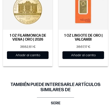
1 OZ FILARMÓNICA DE
1 OZ LINGOTE DE ORO |
VIENA | ORO | 2026
VALCAMBI
3882,81 €
3867,17 €
Añadir al carrito
Añadir al carrito
TAMBIÉN PUEDE INTERESARLE ARTÍCULOS
SIMILARES DE
SERIE