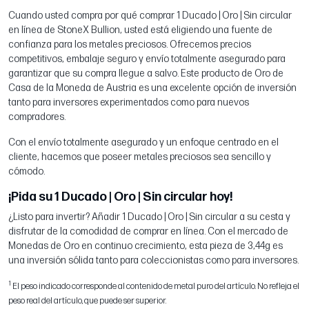
Cuando usted compra por qué comprar 1 Ducado | Oro | Sin circular
en línea de StoneX Bullion, usted está eligiendo una fuente de
confianza para los metales preciosos. Ofrecemos precios
competitivos, embalaje seguro y envío totalmente asegurado para
garantizar que su compra llegue a salvo. Este producto de Oro de
Casa de la Moneda de Austria es una excelente opción de inversión
tanto para inversores experimentados como para nuevos
compradores.
Con el envío totalmente asegurado y un enfoque centrado en el
cliente, hacemos que poseer metales preciosos sea sencillo y
cómodo.
¡Pida su 1 Ducado | Oro | Sin circular hoy!
¿Listo para invertir? Añadir 1 Ducado | Oro | Sin circular a su cesta y
disfrutar de la comodidad de comprar en línea. Con el mercado de
Monedas de Oro en continuo crecimiento, esta pieza de 3,44g es
una inversión sólida tanto para coleccionistas como para inversores.
1
El peso indicado corresponde al contenido de metal puro del artículo. No refleja el
peso real del artículo, que puede ser superior.