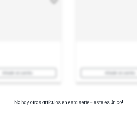
Añadir al carrito
Añadir al carrito
No hay otros artículos en esta serie—¡este es único!