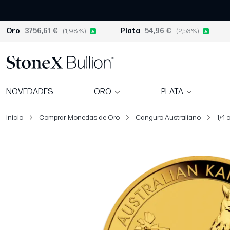
Oro
3756,61 €
(1,98%)
Plata
54,96 €
(2,53%)
NOVEDADES
ORO
PLATA
Inicio
Comprar Monedas de Oro
Canguro Australiano
1/4 