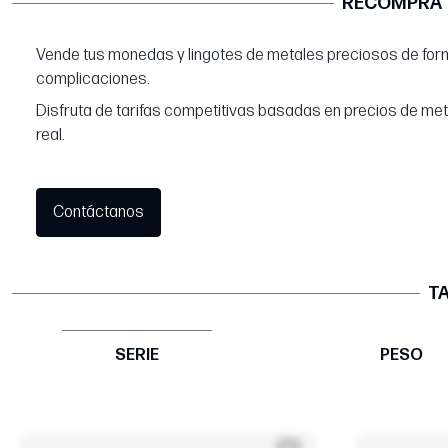
RECOMPRA
Vende tus monedas y lingotes de metales preciosos de form
complicaciones.
Disfruta de tarifas competitivas basadas en precios de me
real.
Contáctanos
TA
SERIE
PESO