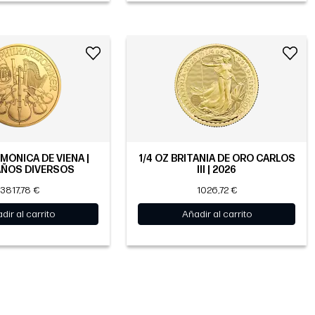
RMÓNICA DE VIENA |
1/4 OZ BRITANIA DE ORO CARLOS
AÑOS DIVERSOS
III | 2026
3817,78 €
1026,72 €
dir al carrito
Añadir al carrito