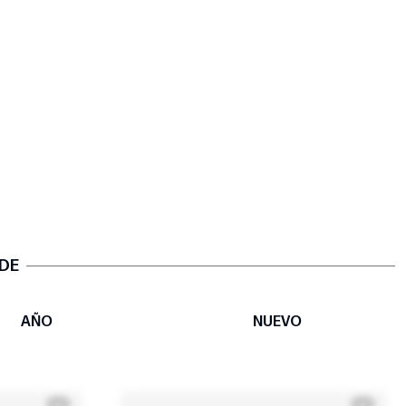
 DE
AÑO
NUEVO