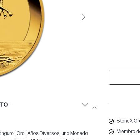
Siguiente
CTO
StoneX Gro
Miembro d
Canguro | Oro | Años Diversos, una Moneda