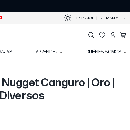
ESPAÑOL
|
ALEMANIA
|
€
BAJAS
APRENDER
QUIÉNES SOMOS
z Nugget Canguro | Oro |
Diversos