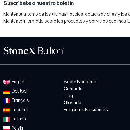
Suscríbete a nuestro boletín
Mantente al tanto de las últimas noticias, actualizaciones y las
Mantente informado sobre los productos y servicios que más t
English
Sobre Nosotros
Contacto
Deutsch
Blog
Français
Glosario
Español
Preguntas Frecuentes
Italiano
Polski