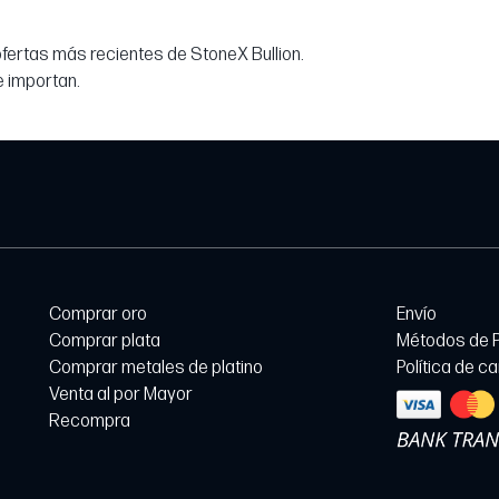
 ofertas más recientes de StoneX Bullion.
e importan.
Comprar oro
Envío
Comprar plata
Métodos de 
Comprar metales de platino
Política de c
Venta al por Mayor
Recompra