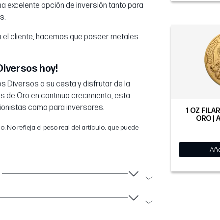
na excelente opción de inversión tanto para
s.
n el cliente, hacemos que poseer metales
Diversos hoy!
os Diversos a su cesta y disfrutar de la
 de Oro en continuo crecimiento, esta
cionistas como para inversores.
1 OZ FILA
ORO | 
 No refleja el peso real del artículo, que puede
Aña