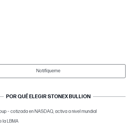
Notifíqueme
POR QUÉ ELEGIR STONEX BULLION
up – cotizada en NASDAQ, activa a nivel mundial
e la LBMA