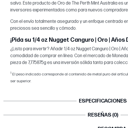
salvo. Este producto de Oro de The Perth Mint Australia es u
inversores experimentados como para nuevos compradore
Con el envío totalmente asegurado y un enfoque centrado e
preciosos sea sencillo y cómodo.
¡Pida su 1/4 oz Nugget Canguro | Oro | Años 
¿Listo para invertir? Añadir 1/4 oz Nugget Canguro | Oro | Añ
comodidad de comprar en línea. Con el mercado de Monedas
pieza de 7,775875g es una inversión sólida tanto para colec
1
El peso indicado corresponde al contenido de metal puro del artículo.
ser superior.
ESPECIFICACIONES
RESEÑAS (0)