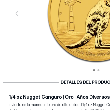
Página anterior
DETALLES DEL PRODU
1/4 oz Nugget Canguro | Oro | Años Diversos
Invierta en la moneda de oro de alta calidad 1/4 oz Nugget 