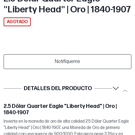
"Liberty Head" | Oro | 1840-1907
AGOTADO
Notifíqueme
DETALLES DEL PRODUCTO
2.5 Dólar Quarter Eagle "Liberty Head" | Oro |
1840-1907
Invierta en la moneda de oro de alta calidad 2.5 Dólar Quarter Eagle
"Liberty Head" | Oro | 1840-1907, una Moneda de Oro de primera
calidad con una pureza de 900/1000. Esta pieza pesa 3,76g y es