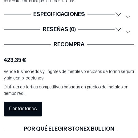
peso real del artículo, que puede ser superior.
ESPECIFICACIONES
RESEÑAS (0)
RECOMPRA
423,35 €
Vende tus monedas y lingotes de metales preciosos de forma segura
y sin complicaciones.
Disfruta de tarifas competitivas basadas en precios de metales en
tiempo real.
Contáctanos
POR QUÉ ELEGIR STONEX BULLION