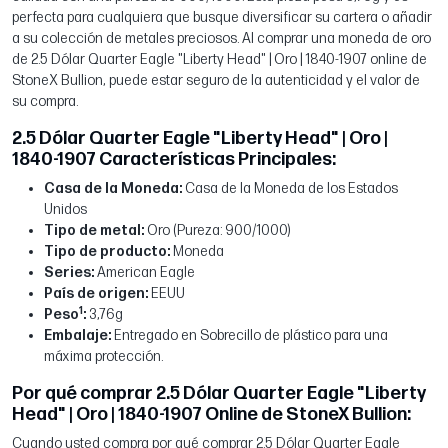
perfecta para cualquiera que busque diversificar su cartera o añadir
a su colección de metales preciosos. Al comprar una moneda de oro
de 2.5 Dólar Quarter Eagle "Liberty Head" | Oro | 1840-1907 online de
StoneX Bullion, puede estar seguro de la autenticidad y el valor de
su compra.
2.5 Dólar Quarter Eagle "Liberty Head" | Oro |
1840-1907 Características Principales:
Casa de la Moneda:
Casa de la Moneda de los Estados
Unidos
Tipo de metal:
Oro (Pureza: 900/1000)
Tipo de producto:
Moneda
Series:
American Eagle
País de origen:
EEUU
1
Peso
:
3,76g
Embalaje:
Entregado en Sobrecillo de plástico para una
máxima protección.
Por qué comprar 2.5 Dólar Quarter Eagle "Liberty
Head" | Oro | 1840-1907 Online de StoneX Bullion:
Cuando usted compra por qué comprar 2.5 Dólar Quarter Eagle