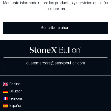
Mantente informado sobre los productos y servicios que más
te importan.
Suscríbete ahora
customercare@stonexbullion.com
English
Deutsch
Français
Español