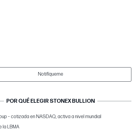
Notifíqueme
POR QUÉ ELEGIR STONEX BULLION
up – cotizada en NASDAQ, activa a nivel mundial
e la LBMA