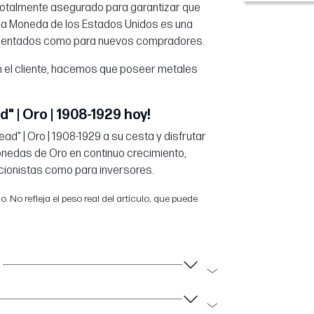
totalmente asegurado para garantizar que
 la Moneda de los Estados Unidos es una
rimentados como para nuevos compradores.
n el cliente, hacemos que poseer metales
" | Oro | 1908-1929 hoy!
ead" | Oro | 1908-1929 a su cesta y disfrutar
nedas de Oro en continuo crecimiento,
ccionistas como para inversores.
 No refleja el peso real del artículo, que puede