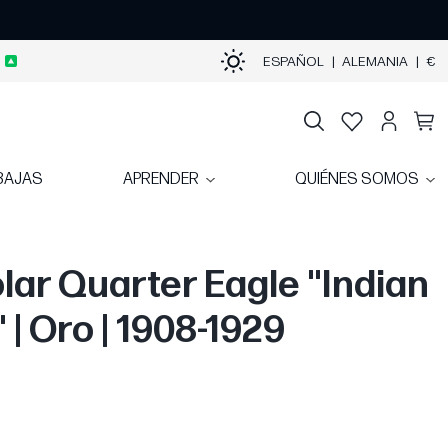
ESPAÑOL
|
ALEMANIA
|
€
BAJAS
APRENDER
QUIÉNES SOMOS
ólar Quarter Eagle "Indian
 | Oro | 1908-1929