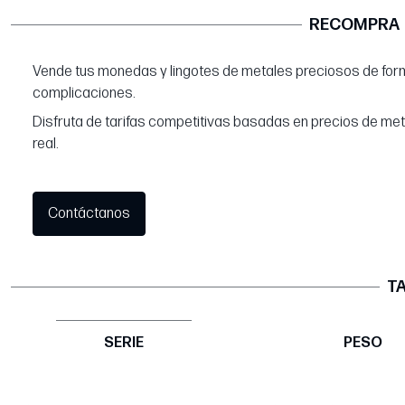
RECOMPRA
Vende tus monedas y lingotes de metales preciosos de form
complicaciones.
Disfruta de tarifas competitivas basadas en precios de me
real.
Contáctanos
TA
SERIE
PESO