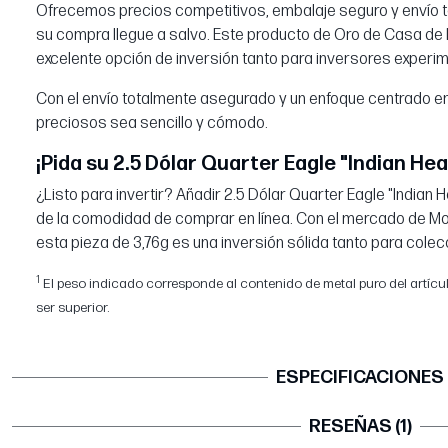
Ofrecemos precios competitivos, embalaje seguro y envío 
su compra llegue a salvo. Este producto de Oro de Casa de
excelente opción de inversión tanto para inversores expe
Con el envío totalmente asegurado y un enfoque centrado e
preciosos sea sencillo y cómodo.
¡Pida su 2.5 Dólar Quarter Eagle "Indian Head
¿Listo para invertir? Añadir 2.5 Dólar Quarter Eagle "Indian H
de la comodidad de comprar en línea. Con el mercado de Mo
esta pieza de 3,76g es una inversión sólida tanto para cole
1
El peso indicado corresponde al contenido de metal puro del artículo.
ser superior.
ESPECIFICACIONES
RESEÑAS (1)