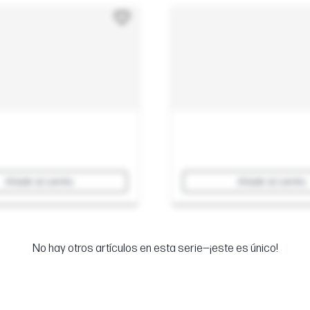
Añadir al carrito
Añadir al carrito
No hay otros artículos en esta serie—¡este es único!