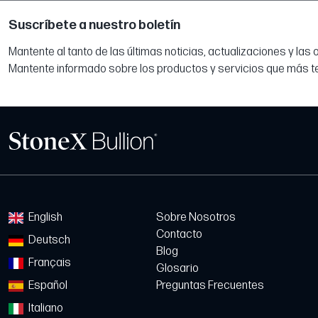
Suscríbete a nuestro boletín
Mantente al tanto de las últimas noticias, actualizaciones y las
Mantente informado sobre los productos y servicios que más t
English
Sobre Nosotros
Contacto
Deutsch
Blog
Français
Glosario
Español
Preguntas Frecuentes
Italiano