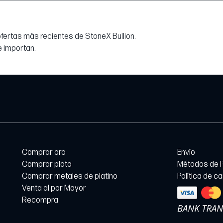
 ofertas más recientes de StoneX Bullion.
e importan.
Comprar oro
Envío
Comprar plata
Métodos de 
Comprar metales de platino
Política de c
Venta al por Mayor
Recompra