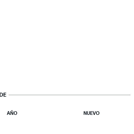
 DE
AÑO
NUEVO