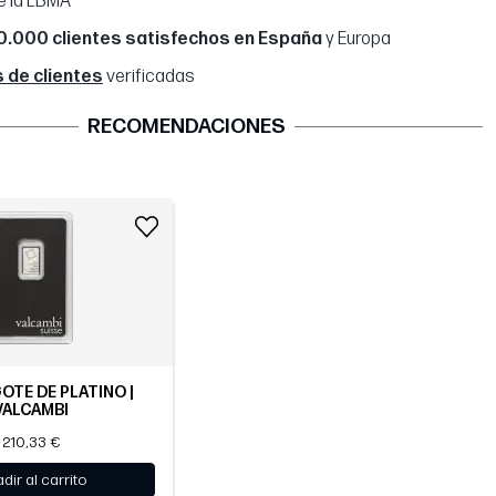
e la LBMA
0.000 clientes satisfechos en España
y Europa
 de clientes
verificadas
RECOMENDACIONES
GOTE DE PLATINO |
VALCAMBI
210,33 €
dir al carrito