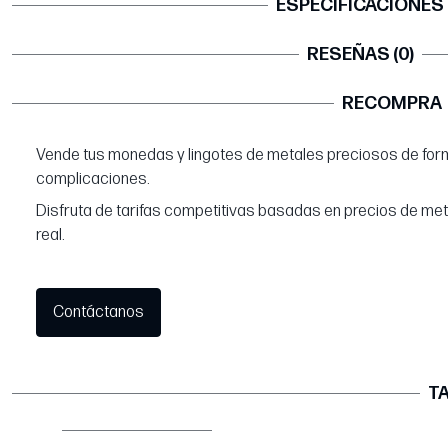
ESPECIFICACIONES
RESEÑAS (0)
RECOMPRA
Vende tus monedas y lingotes de metales preciosos de form
complicaciones.
Disfruta de tarifas competitivas basadas en precios de me
real.
Contáctanos
TA