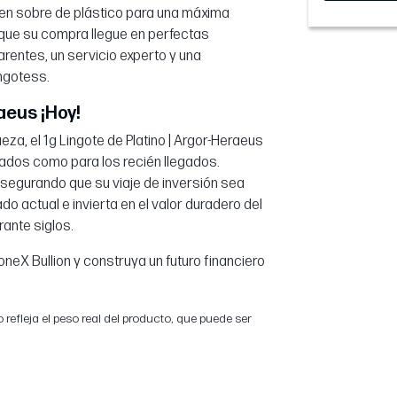
en sobre de plástico para una máxima
 que su compra llegue en perfectas
rentes, un servicio experto y una
ngotess.
aeus ¡Hoy!
eza, el 1g Lingote de Platino | Argor-Heraeus
tados como para los recién llegados.
 asegurando que su viaje de inversión sea
o actual e invierta en el valor duradero del
rante siglos.
oneX Bullion y construya un futuro financiero
 refleja el peso real del producto, que puede ser