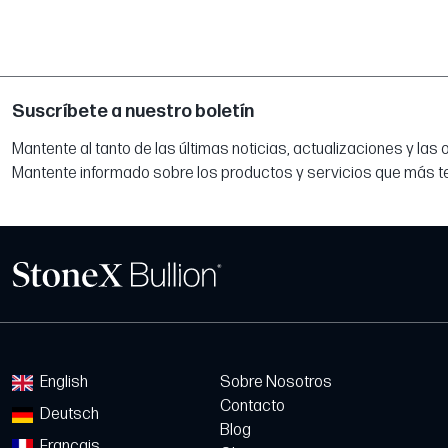
Suscríbete a nuestro boletín
Mantente al tanto de las últimas noticias, actualizaciones y las
Mantente informado sobre los productos y servicios que más t
English
Sobre Nosotros
Contacto
Deutsch
Blog
Français