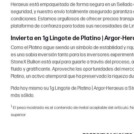
Heraeus está empaquetado de forma segura en un Sellado 
seguridad, y nuestro envío totalmente asegurado garantiza
condiciones. Estamos orgullosos de ofrecer precios transpa
plataforma de confianza para todas sus necesidades de Li
Invierta en 1g Lingote de Platino | Argor-Her
Como el Platino sigue siendo un símbolo de estabilidad y riqu
es una sabia inversión tanto para los inversores experimen
StoneX Bullion está aquí para guiarle a través del proceso,
fluido y gratificante. Aproveche las oportunidades del mercad
Platino, un activo atemporal que ha preservado la riqueza du
Pida hoy mismo su 1g Lingote de Platino | Argor-Heraeus a St
más sólido.
1
El peso mostrado es el contenido de metal aceptable del artículo. No
superior.