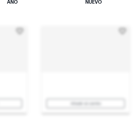
AÑO
NUEVO
Añadir al carrito