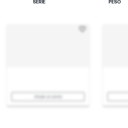
SERIE
PESO
Añadir al carrito