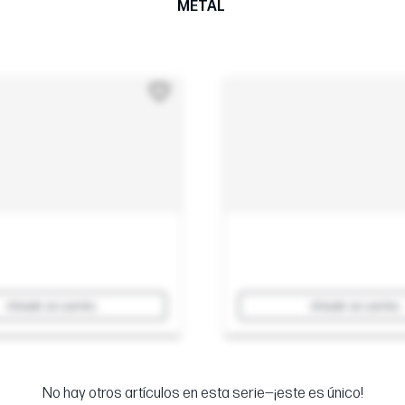
METAL
Añadir al carrito
Añadir al carrito
No hay otros artículos en esta serie—¡este es único!