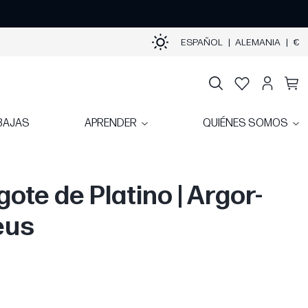
ESPAÑOL
|
ALEMANIA
|
€
BAJAS
APRENDER
QUIÉNES SOMOS
gote de Platino | Argor-
eus