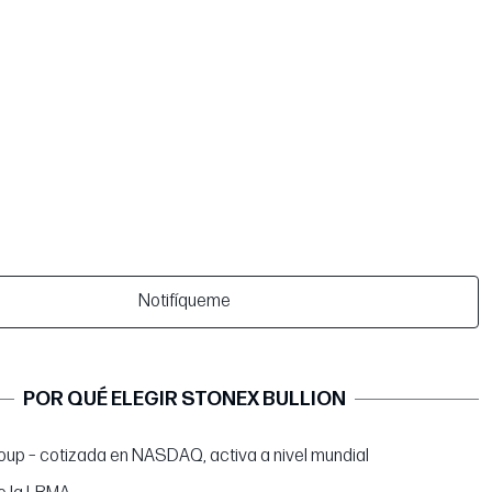
Notifíqueme
POR QUÉ ELEGIR STONEX BULLION
up – cotizada en NASDAQ, activa a nivel mundial