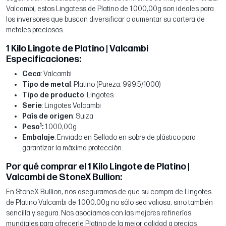
Valcambi, estos Lingotess de Platino de 1.000,00g son ideales para
los inversores que buscan diversificar o aumentar su cartera de
metales preciosos.
1 Kilo Lingote de Platino | Valcambi
Especificaciones:
Ceca
: Valcambi
Tipo de metal
: Platino (Pureza: 999.5/1000)
Tipo de producto
: Lingotes
Serie
: Lingotes Valcambi
País de origen
: Suiza
1
Peso
:
1.000,00g
Embalaje
: Enviado en Sellado en sobre de plástico para
garantizar la máxima protección.
Por qué comprar el 1 Kilo Lingote de Platino |
Valcambi de StoneX Bullion:
En StoneX Bullion, nos aseguramos de que su compra de Lingotes
de Platino Valcambi de 1.000,00g no sólo sea valiosa, sino también
sencilla y segura. Nos asociamos con las mejores refinerías
mundiales para ofrecerle Platino de la mejor calidad a precios