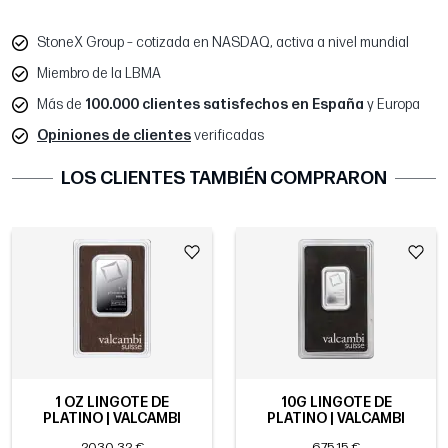
StoneX Group – cotizada en NASDAQ, activa a nivel mundial
Miembro de la LBMA
Más de
100.000 clientes satisfechos en España
y Europa
Opiniones de clientes
verificadas
LOS CLIENTES TAMBIÉN COMPRARON
1 OZ LINGOTE DE
10G LINGOTE DE
PLATINO | VALCAMBI
PLATINO | VALCAMBI
2030,32 €
675,15 €