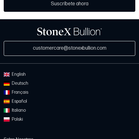
Suscríbete ahora
customercare@stonexbullion.com
English
Deutsch
Français
Español
Italiano
Polski