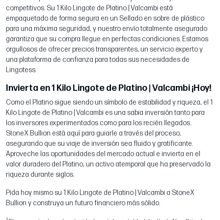
competitivos. Su 1 Kilo Lingote de Platino | Valcambi está
empaquetado de forma segura en un Sellado en sobre de plástico
para una máxima seguridad, y nuestro envío totalmente asegurado
garantiza que su compra llegue en perfectas condiciones. Estamos
orgullosos de ofrecer precios transparentes, un servicio experto y
una plataforma de confianza para todas sus necesidades de
Lingotess.
Invierta en 1 Kilo Lingote de Platino | Valcambi ¡Hoy!
Como el Platino sigue siendo un símbolo de estabilidad y riqueza, el 1
Kilo Lingote de Platino | Valcambi es una sabia inversión tanto para
los inversores experimentados como para los recién llegados.
StoneX Bullion está aquí para guiarle a través del proceso,
asegurando que su viaje de inversión sea fluido y gratificante.
Aproveche las oportunidades del mercado actual e invierta en el
valor duradero del Platino, un activo atemporal que ha preservado la
riqueza durante siglos.
Pida hoy mismo su 1 Kilo Lingote de Platino | Valcambi a StoneX
Bullion y construya un futuro financiero más sólido.
1