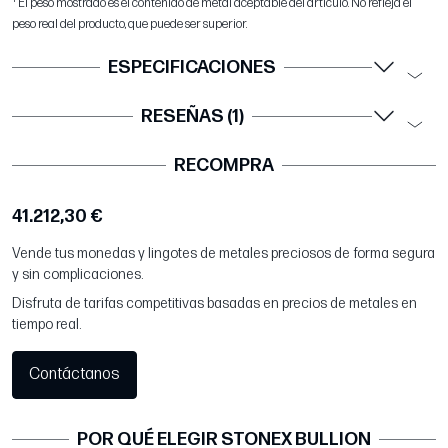
El peso mostrado es el contenido de metal aceptable del artículo. No refleja el
peso real del producto, que puede ser superior.
ESPECIFICACIONES
RESEÑAS (1)
RECOMPRA
41.212,30 €
Vende tus monedas y lingotes de metales preciosos de forma segura
y sin complicaciones.
Disfruta de tarifas competitivas basadas en precios de metales en
tiempo real.
Contáctanos
POR QUÉ ELEGIR STONEX BULLION