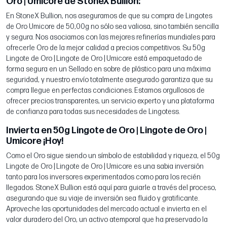
Oro | Umicore de StoneX Bullion:
En StoneX Bullion, nos aseguramos de que su compra de Lingotes
de Oro Umicore de 50,00g no sólo sea valiosa, sino también sencilla
y segura. Nos asociamos con las mejores refinerías mundiales para
ofrecerle Oro de la mejor calidad a precios competitivos. Su 50g
Lingote de Oro | Lingote de Oro | Umicore está empaquetado de
forma segura en un Sellado en sobre de plástico para una máxima
seguridad, y nuestro envío totalmente asegurado garantiza que su
compra llegue en perfectas condiciones. Estamos orgullosos de
ofrecer precios transparentes, un servicio experto y una plataforma
de confianza para todas sus necesidades de Lingotess.
Invierta en 50g Lingote de Oro | Lingote de Oro |
Umicore ¡Hoy!
Como el Oro sigue siendo un símbolo de estabilidad y riqueza, el 50g
Lingote de Oro | Lingote de Oro | Umicore es una sabia inversión
tanto para los inversores experimentados como para los recién
llegados. StoneX Bullion está aquí para guiarle a través del proceso,
asegurando que su viaje de inversión sea fluido y gratificante.
Aproveche las oportunidades del mercado actual e invierta en el
valor duradero del Oro, un activo atemporal que ha preservado la