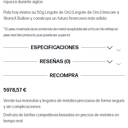
riqueza durante siglos.
Pida hoy mismo su 50g Lingote de Oro | Lingote de Oro | Umicore a
StoneX Bullion y construya un futuro financiero más sólido.
1
El peso mostrado es el contenido de metal aceptable del artículo. No refleja el
peso real del producto, que puede ser superior.
ESPECIFICACIONES
RESEÑAS (0)
RECOMPRA
5978,57 €
Vende tus monedas y lingotes de metales preciosos de forma segura
y sin complicaciones.
Disfruta de tarifas competitivas basadas en precios de metales en
tiempo real.