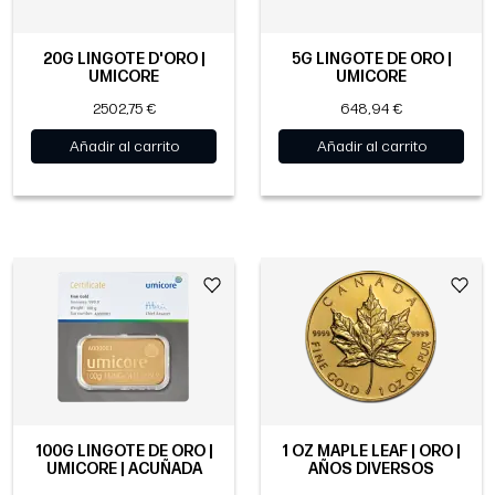
20G LINGOTE D'ORO |
5G LINGOTE DE ORO |
UMICORE
UMICORE
2502,75 €
648,94 €
Añadir al carrito
Añadir al carrito
100G LINGOTE DE ORO |
1 OZ MAPLE LEAF | ORO |
UMICORE | ACUÑADA
AÑOS DIVERSOS