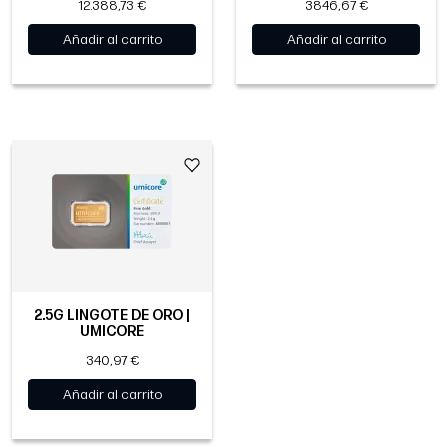
12.388,73 €
3846,67 €
Añadir al carrito
Añadir al carrito
2.5G LINGOTE DE ORO |
UMICORE
340,97 €
Añadir al carrito