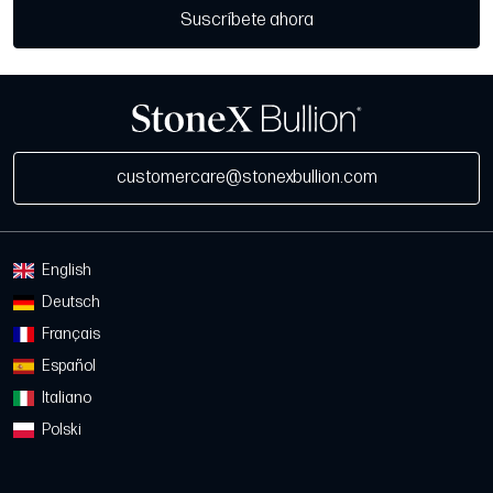
Suscríbete ahora
customercare@stonexbullion.com
English
Deutsch
Français
Español
Italiano
Polski