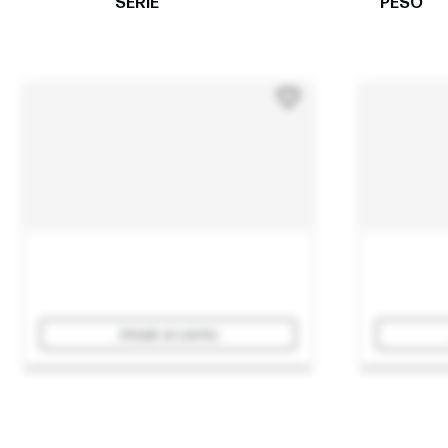
SERIE
PESO
Añadir al carrito