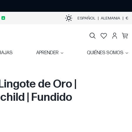
ESPAÑOL
|
ALEMANIA
|
€
BAJAS
APRENDER
QUIÉNES SOMOS
Lingote de Oro |
child | Fundido