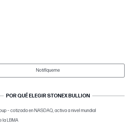
Notifíqueme
POR QUÉ ELEGIR STONEX BULLION
up – cotizada en NASDAQ, activa a nivel mundial
e la LBMA