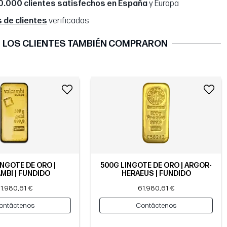
0.000 clientes satisfechos en España
y Europa
 de clientes
verificadas
LOS CLIENTES TAMBIÉN COMPRARON
INGOTE DE ORO |
500G LINGOTE DE ORO | ARGOR-
MBI | FUNDIDO
HERAEUS | FUNDIDO
1.980,61 €
61.980,61 €
ontáctenos
Contáctenos