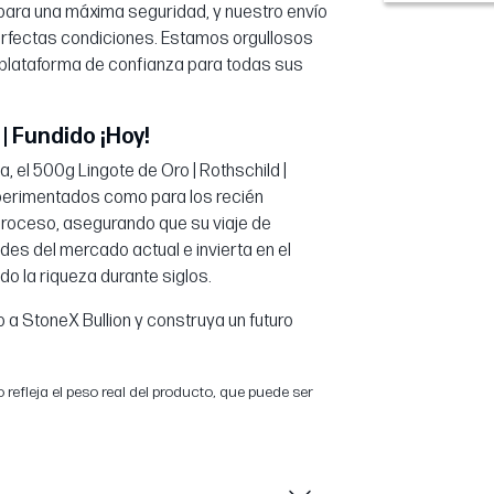
ara una máxima seguridad, y nuestro envío
erfectas condiciones. Estamos orgullosos
a plataforma de confianza para todas sus
| Fundido ¡Hoy!
, el 500g Lingote de Oro | Rothschild |
xperimentados como para los recién
 proceso, asegurando que su viaje de
ades del mercado actual e invierta en el
o la riqueza durante siglos.
 a StoneX Bullion y construya un futuro
 refleja el peso real del producto, que puede ser