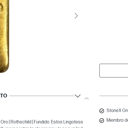
Siguiente
CTO
StoneX Gro
Miembro d
Oro | Rothschild | Fundido. Estos Lingotess