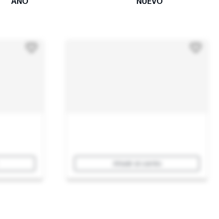
AÑO
NUEVO
Añadir al carrito