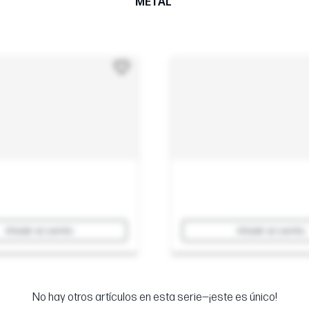
METAL
Añadir al carrito
Añadir al carrito
No hay otros artículos en esta serie—¡este es único!