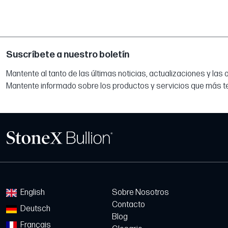
Suscríbete a nuestro boletín
Mantente al tanto de las últimas noticias, actualizaciones y las
Mantente informado sobre los productos y servicios que más t
English
Sobre Nosotros
Contacto
Deutsch
Blog
Français