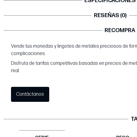
ESPECIFICACIONES
RESEÑAS (0)
RECOMPRA
Vende tus monedas y lingotes de metales preciosos de form
complicaciones.
Disfruta de tarifas competitivas basadas en precios de me
real.
Contáctanos
TA