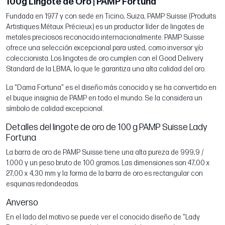
100g Lingote de Oro | PAMP Fortuna
Fundada en 1977 y con sede en Ticino, Suiza, PAMP Suisse (Produits
Artistiques Métaux Précieux) es un productor líder de lingotes de
metales preciosos reconocido internacionalmente. PAMP Suisse
ofrece una selección excepcional para usted, como inversor y/o
coleccionista. Los lingotes de oro cumplen con el Good Delivery
Standard de la LBMA, lo que le garantiza una alta calidad del oro.
La "Dama Fortuna" es el diseño más conocido y se ha convertido en
el buque insignia de PAMP en todo el mundo. Se la considera un
símbolo de calidad excepcional.
Detalles del lingote de oro de 100 g PAMP Suisse Lady
Fortuna
La barra de oro de PAMP Suisse tiene una alta pureza de 999,9 /
1.000 y un peso bruto de 100 gramos. Las dimensiones son 47,00 x
27,00 x 4,30 mm y la forma de la barra de oro es rectangular con
esquinas redondeadas.
Anverso
En el lado del motivo se puede ver el conocido diseño de "Lady