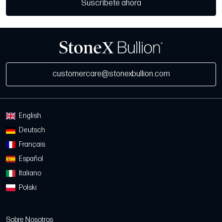
Suscríbete ahora
customercare@stonexbullion.com
English
Deutsch
Français
Español
Italiano
Polski
Sobre Nosotros