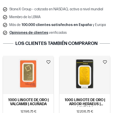
StoneX Group – cotizada en NASDAQ, activa a nivel mundial
Miembro de la LBMA
Más de
100.000 clientes satisfechos en España
y Europa
Opiniones de clientes
verificadas
LOS CLIENTES TAMBIÉN COMPRARON
100G LINGOTE DE ORO |
100G LINGOTE DE ORO |
VALCAMBI | ACUÑADA
ARGOR-HERAEUS |
ACUÑADA
12.198,75 €
12.208,75 €