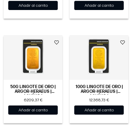
Añadir al carrito
Añadir al carrito
50G LINGOTE DE ORO |
100G LINGOTE DE ORO |
ARGOR-HERAEUS |
ARGOR-HERAEUS |
ACUÑADA
ACUÑADA
6209,37 €
12.368,73 €
Añadir al carrito
Añadir al carrito