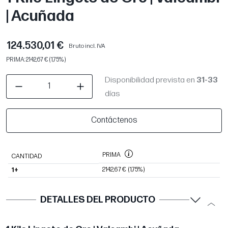
| Acuñada
124.530,01 €
Bruto incl. IVA
PRIMA: 2142,67 € (1,75%)
Disponibilidad prevista en
31-33
días
Contáctenos
PRIMA
CANTIDAD
2142,67 €
(1,75%)
1+
DETALLES DEL PRODUCTO