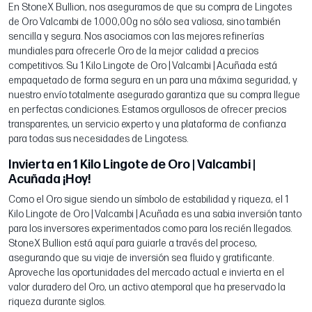
En StoneX Bullion, nos aseguramos de que su compra de Lingotes
de Oro Valcambi de 1.000,00g no sólo sea valiosa, sino también
sencilla y segura. Nos asociamos con las mejores refinerías
mundiales para ofrecerle Oro de la mejor calidad a precios
competitivos. Su 1 Kilo Lingote de Oro | Valcambi | Acuñada está
empaquetado de forma segura en un para una máxima seguridad, y
nuestro envío totalmente asegurado garantiza que su compra llegue
en perfectas condiciones. Estamos orgullosos de ofrecer precios
transparentes, un servicio experto y una plataforma de confianza
para todas sus necesidades de Lingotess.
Invierta en 1 Kilo Lingote de Oro | Valcambi |
Acuñada ¡Hoy!
Como el Oro sigue siendo un símbolo de estabilidad y riqueza, el 1
Kilo Lingote de Oro | Valcambi | Acuñada es una sabia inversión tanto
para los inversores experimentados como para los recién llegados.
StoneX Bullion está aquí para guiarle a través del proceso,
asegurando que su viaje de inversión sea fluido y gratificante.
Aproveche las oportunidades del mercado actual e invierta en el
valor duradero del Oro, un activo atemporal que ha preservado la
riqueza durante siglos.