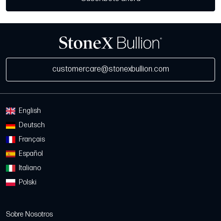
customercare@stonexbullion.com
English
Deutsch
Français
Español
Italiano
Polski
Sobre Nosotros