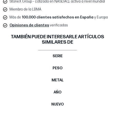
StoneX Group – cotizada en NASDAQ, activa a nivel mundial
Miembro de la LBMA
Más de
100.000 clientes satisfechos en España
y Europa
Opiniones de clientes
verificadas
TAMBIÉN PUEDE INTERESARLE ARTÍCULOS
SIMILARES DE
SERIE
PESO
METAL
AÑO
NUEVO