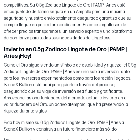
competitivos. Su 0.5g Zodiaco Lingote de Oro | PAMP | Aries está
empaquetado de forma segura en un Ampolla para una máxima
seguridad, y nuestro envío totalmente asegurado garantiza que su
compra llegue en perfectas condiciones. Estamos orgullosos de
ofrecer precios transparentes, un servicio experto y una plataforma
de confianza para todas sus necesidades de Lingotess.
Invierta en 0.5g Zodiaco Lingote de Oro | PAMP |
Aries ¡Hoy!
Como el Oro sigue siendo un símbolo de estabilidad y riqueza, el 0.5g
Zodiaco Lingote de Oro | PAMP | Aries es una sabia inversión tanto
para los inversores experimentados como para los recién llegados.
StoneX Bullion está aquí para guiarle a través del proceso,
asegurando que su viaje de inversión sea fluido y gratificante.
Aproveche las oportunidades del mercado actual e invierta en el
valor duradero del Oro, un activo atemporal que ha preservado la
riqueza durante siglos.
Pida hoy mismo su 0.5g Zodiaco Lingote de Oro | PAMP | Aries a
StoneX Bullion y construya un futuro financiero más sólido.
1