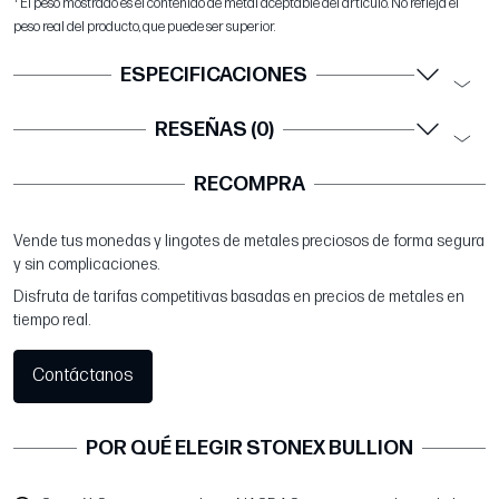
El peso mostrado es el contenido de metal aceptable del artículo. No refleja el
peso real del producto, que puede ser superior.
ESPECIFICACIONES
RESEÑAS (0)
RECOMPRA
Vende tus monedas y lingotes de metales preciosos de forma segura
y sin complicaciones.
Disfruta de tarifas competitivas basadas en precios de metales en
tiempo real.
Contáctanos
POR QUÉ ELEGIR STONEX BULLION