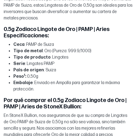
PAMP de Suiza, estos Lingotess de Oro de 0,50g son ideales para los
inversores que buscan diversificar o aumentar su cartera de
metales preciosos.
0.5g Zodiaco Lingote de Oro | PAMP | Aries
Especificaciones:
Ceca
: PAMP de Suiza
Tipo de metal
: Oro (Pureza: 999.9/1000)
Tipo de producto
: Lingotes
Serie
: Lingotes PAMP
País de origen
: Suiza
1
Peso
:
0,50g
Embalaje
: Enviado en Ampolla para garantizar la máxima
protección.
Por qué comprar el 0.5g Zodiaco Lingote de Oro |
PAMP | Aries de StoneX Bullion:
En StoneX Bullion, nos aseguramos de que su compra de Lingotes
de Oro PAMP de Suiza de 0,50g no sólo sea valiosa, sino también
sencilla y segura. Nos asociamos con las mejores refinerías
mundiales para ofrecerle Oro de la mejor calidad a precios