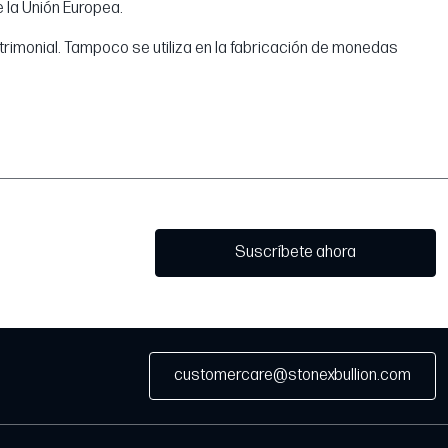
 la Unión Europea.
patrimonial. Tampoco se utiliza en la fabricación de monedas
Suscríbete ahora
customercare@stonexbullion.com