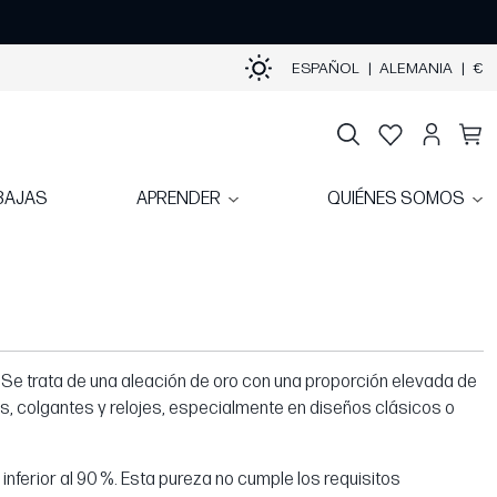
ESPAÑOL
|
ALEMANIA
|
€
BAJAS
APRENDER
QUIÉNES SOMOS
n. Se trata de una aleación de oro con una proporción elevada de
llos, colgantes y relojes, especialmente en diseños clásicos o
inferior al 90 %. Esta pureza no cumple los requisitos