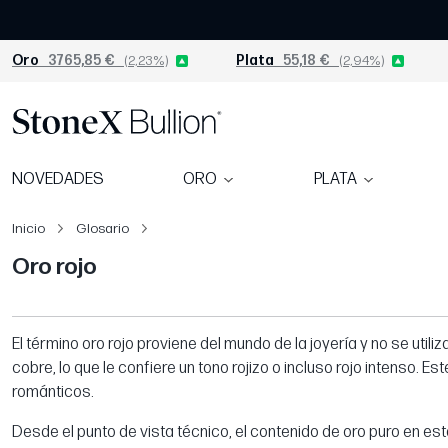
Oro
3765,85 €
(2,23%)
Plata
55,18 €
(2,94%)
NOVEDADES
ORO
PLATA
Inicio
Glosario
Oro rojo
El término oro rojo proviene del mundo de la joyería y no se uti
cobre, lo que le confiere un tono rojizo o incluso rojo intenso. 
románticos.
Desde el punto de vista técnico, el contenido de oro puro en est