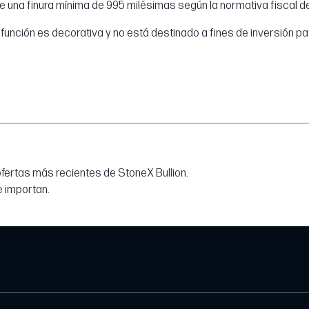
e una finura mínima de 995 milésimas según la normativa fiscal de
 su función es decorativa y no está destinado a fines de inversión 
 ofertas más recientes de StoneX Bullion.
e importan.