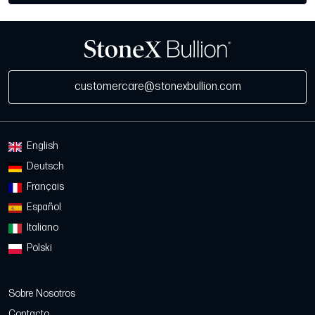
customercare@stonexbullion.com
English
Deutsch
Français
Español
Italiano
Polski
Sobre Nosotros
Contacto