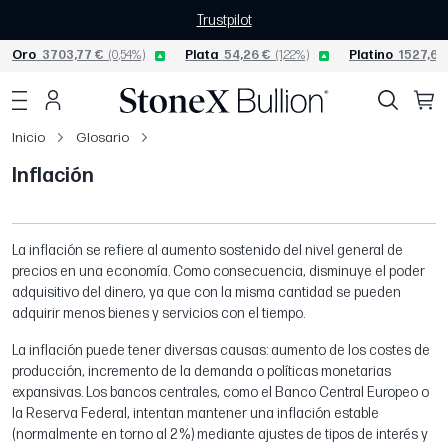
Trustpilot
Oro
3703,77 €
(0,54%)
Plata
54,26 €
(1,22%)
Platino
1527,62
Inicio
Glosario
Inflación
La inflación se refiere al aumento sostenido del nivel general de
precios en una economía. Como consecuencia, disminuye el poder
adquisitivo del dinero, ya que con la misma cantidad se pueden
adquirir menos bienes y servicios con el tiempo.
La inflación puede tener diversas causas: aumento de los costes de
producción, incremento de la demanda o políticas monetarias
expansivas. Los bancos centrales, como el Banco Central Europeo o
la Reserva Federal, intentan mantener una inflación estable
(normalmente en torno al 2 %) mediante ajustes de tipos de interés y