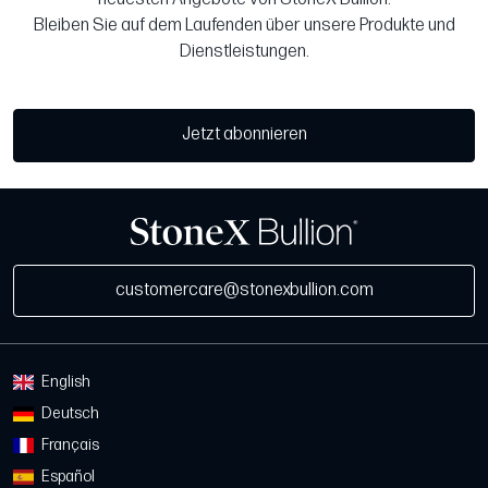
Bleiben Sie auf dem Laufenden über unsere Produkte und
Dienstleistungen.
Jetzt abonnieren
customercare@stonexbullion.com
English
Deutsch
Français
Español