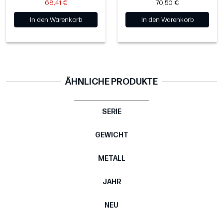
68,41 €
70,50 €
In den Warenkorb
In den Warenkorb
ÄHNLICHE PRODUKTE
SERIE
GEWICHT
METALL
JAHR
NEU