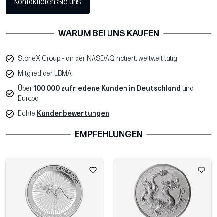
Kontaktieren Sie uns
WARUM BEI UNS KAUFEN
StoneX Group – an der NASDAQ notiert, weltweit tätig
Mitglied der LBMA
Über
100.000 zufriedene Kunden in Deutschland
und
Europa
Echte
Kundenbewertungen
EMPFEHLUNGEN