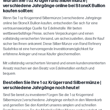
Warum Sie 1 oz Krügerrand Silbermünze |
verschiedene Jahrgänge online bei StoneX Bullion
kaufen sollten:
Wenn Sie 1 oz Krügerrand Silbermünze | verschiedene Jahrgänge
online bei StoneX Bullion kaufen, entscheiden Sie sich für eine
vertrauenswürdige Quelle für Edelmetalle. Wir bieten
wettbewerbsfähige Preise, sichere Verpackungen und einen
vollständig versicherten Versand, um sicherzustellen, dass Ihr Kauf
sicher bei Ihnen ankommt. Diese Silber-Münze von Rand Refinery
Südafrika ist eine hervorragende Investitionsmöglichkeit für
erfahrene Anleger und neue Käufer gleichermaßen.
Mit vollständig versichertem Versand und einem kundenorientierten
Ansatz machen wir den Besitz von Edelmetallen einfach und
bequem.
Bestellen Sie Ihre 1 oz Krügerrand Silbermünze |
verschiedene Jahrgänge noch heute!
Sind Sie bereit zu investieren? Legen Sie die 1 oz Krügerrand
Silbermünze | verschiedene Jahrgänge einfach in den Warenkorb
und genießen Sie den Komfort unseres simplen und schnellen