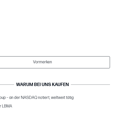
Vormerken
WARUM BEI UNS KAUFEN
up – an der NASDAQ notiert, weltweit tätig
er LBMA