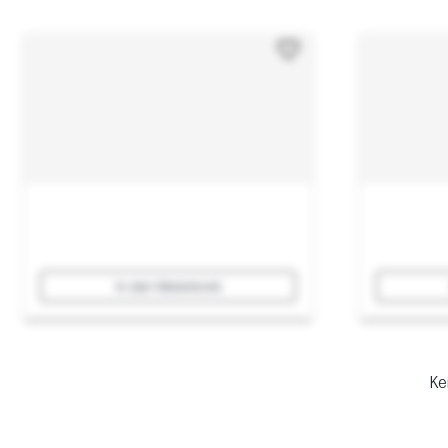
In den Warenkorb
Ke