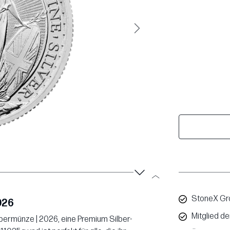
Weiter
StoneX Gro
026
Mitglied d
ilbermünze | 2026, eine Premium Silber-