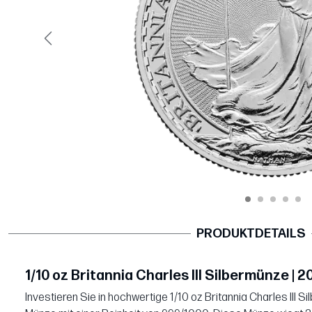
Vorige
PRODUKTDETAILS
1/10 oz Britannia Charles III Silbermünze | 2
Investieren Sie in hochwertige 1/10 oz Britannia Charles III S