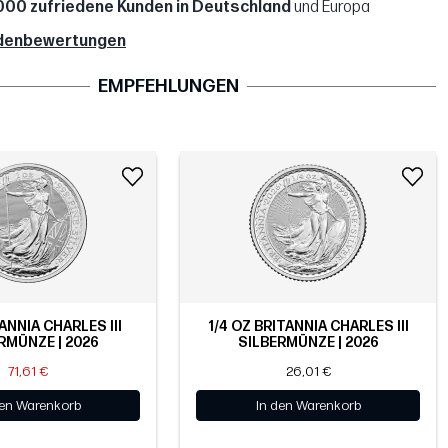
000 zufriedene Kunden in Deutschland
und Europa
denbewertungen
EMPFEHLUNGEN
ANNIA CHARLES III
1/4 OZ BRITANNIA CHARLES III
RMÜNZE | 2026
SILBERMÜNZE | 2026
71,61 €
26,01 €
den Warenkorb
In den Warenkorb