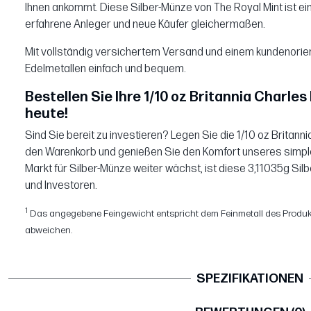
Ihnen ankommt. Diese Silber-Münze von The Royal Mint ist ei
erfahrene Anleger und neue Käufer gleichermaßen.
Mit vollständig versichertem Versand und einem kundenorie
Edelmetallen einfach und bequem.
Bestellen Sie Ihre 1/10 oz Britannia Charles
heute!
Sind Sie bereit zu investieren? Legen Sie die 1/10 oz Britanni
den Warenkorb und genießen Sie den Komfort unseres simpl
Markt für Silber-Münze weiter wächst, ist diese 3,11035g Sil
und Investoren.
1
Das angegebene Feingewicht entspricht dem Feinmetall des Produk
abweichen.
SPEZIFIKATIONEN