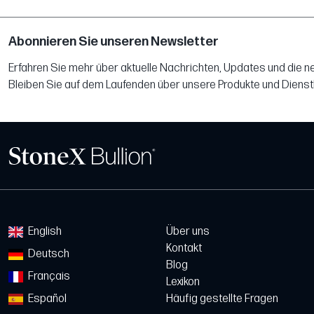
Abonnieren Sie unseren Newsletter
Erfahren Sie mehr über aktuelle Nachrichten, Updates und die 
Bleiben Sie auf dem Laufenden über unsere Produkte und Dienst
English
Über uns
Kontakt
Deutsch
Blog
Français
Lexikon
Español
Häufig gestellte Fragen