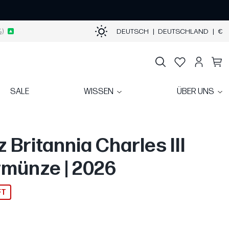
)
DEUTSCH
|
DEUTSCHLAND
|
€
SALE
WISSEN
ÜBER UNS
z Britannia Charles III
rmünze | 2026
FT