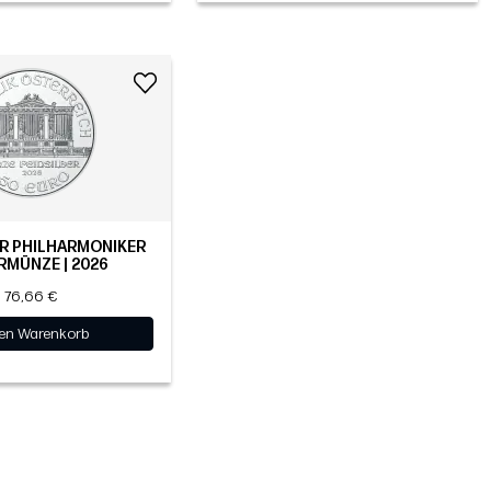
ER PHILHARMONIKER
RMÜNZE | 2026
76,66 €
den Warenkorb