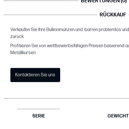
BEWERTUNGEN (0)
RÜCKKAUF
Verkaufen Sie Ihre Bullionmünzen und -barren problemlos und
zurück.
Profitieren Sie von wettbewerbsfähigen Preisen basierend au
Metallkursen.
Kontaktieren Sie uns
SERIE
GEWICHT