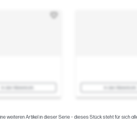
In den Warenkorb
In den Warenkorb
ine weiteren Artikel in dieser Serie – dieses Stück steht für sich alle