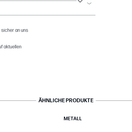
 sicher an uns
f aktuellen
ÄHNLICHE PRODUKTE
METALL