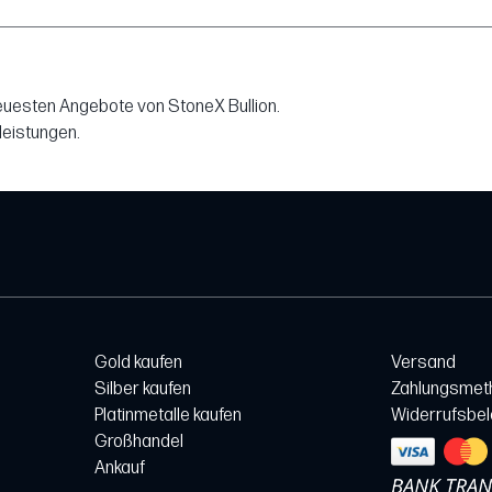
neuesten Angebote von StoneX Bullion.
leistungen.
Gold kaufen
Versand
Silber kaufen
Zahlungsmet
Platinmetalle kaufen
Widerrufsbe
Großhandel
Ankauf