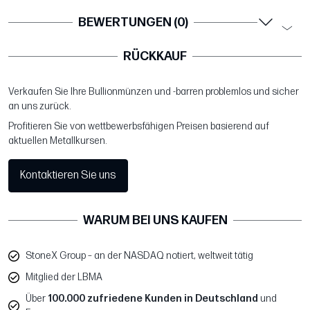
BEWERTUNGEN (0)
RÜCKKAUF
Verkaufen Sie Ihre Bullionmünzen und -barren problemlos und sicher
an uns zurück.
Profitieren Sie von wettbewerbsfähigen Preisen basierend auf
aktuellen Metallkursen.
Kontaktieren Sie uns
WARUM BEI UNS KAUFEN
StoneX Group – an der NASDAQ notiert, weltweit tätig
Mitglied der LBMA
Über
100.000 zufriedene Kunden in Deutschland
und