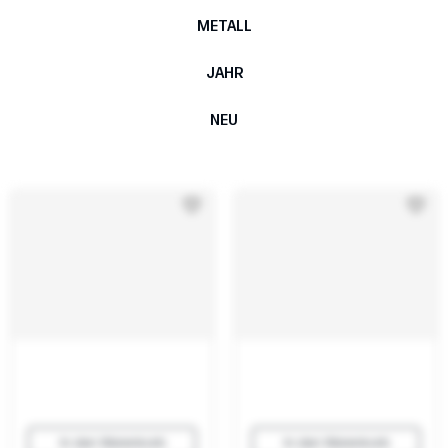
METALL
JAHR
NEU
In den Warenkorb
In den Warenkorb