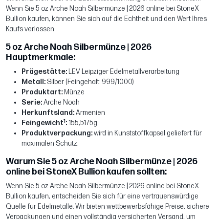
Wenn Sie 5 oz Arche Noah Silbermünze | 2026 online bei StoneX
Bullion kaufen, können Sie sich auf die Echtheit und den Wert Ihres
Kaufs verlassen.
5 oz Arche Noah Silbermünze | 2026
Hauptmerkmale:
Prägestätte:
LEV Leipziger Edelmetallverarbeitung
Metall:
Silber (Feingehalt: 999/1000)
Produktart:
Münze
Serie:
Arche Noah
Herkunftsland:
Armenien
1
Feingewicht
:
155,5175g
Produktverpackung:
wird in Kunststoffkapsel geliefert für
maximalen Schutz.
Warum Sie 5 oz Arche Noah Silbermünze | 2026
online bei StoneX Bullion kaufen sollten:
Wenn Sie 5 oz Arche Noah Silbermünze | 2026 online bei StoneX
Bullion kaufen, entscheiden Sie sich für eine vertrauenswürdige
Quelle für Edelmetalle. Wir bieten wettbewerbsfähige Preise, sichere
Verpackungen und einen vollständig versicherten Versand, um