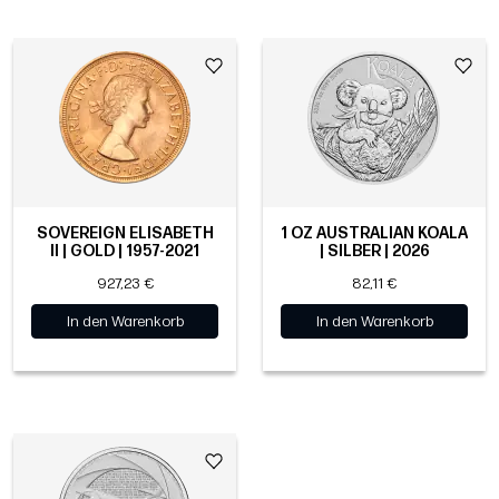
SOVEREIGN ELISABETH
1 OZ AUSTRALIAN KOALA
II | GOLD | 1957-2021
| SILBER | 2026
927,23 €
82,11 €
In den Warenkorb
In den Warenkorb