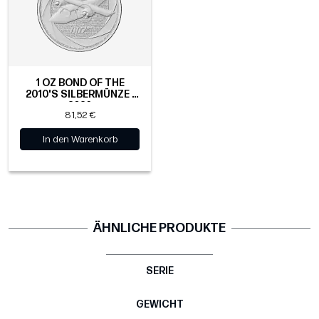
1 OZ BOND OF THE
2010'S SILBERMÜNZE |
2026
81,52 €
In den Warenkorb
ÄHNLICHE PRODUKTE
SERIE
GEWICHT