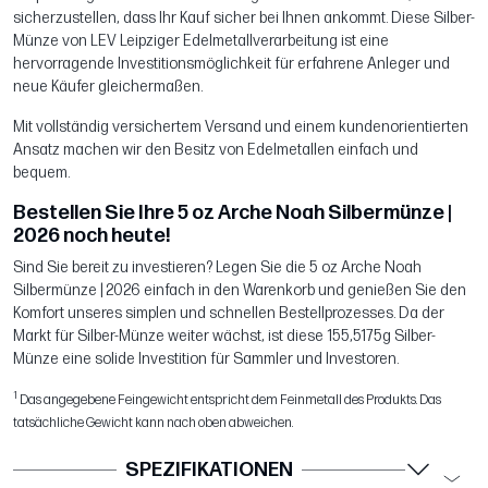
sicherzustellen, dass Ihr Kauf sicher bei Ihnen ankommt. Diese Silber-
Münze von LEV Leipziger Edelmetallverarbeitung ist eine
hervorragende Investitionsmöglichkeit für erfahrene Anleger und
neue Käufer gleichermaßen.
Mit vollständig versichertem Versand und einem kundenorientierten
Ansatz machen wir den Besitz von Edelmetallen einfach und
bequem.
Bestellen Sie Ihre 5 oz Arche Noah Silbermünze |
2026 noch heute!
Sind Sie bereit zu investieren? Legen Sie die 5 oz Arche Noah
Silbermünze | 2026 einfach in den Warenkorb und genießen Sie den
Komfort unseres simplen und schnellen Bestellprozesses. Da der
Markt für Silber-Münze weiter wächst, ist diese 155,5175g Silber-
Münze eine solide Investition für Sammler und Investoren.
1
Das angegebene Feingewicht entspricht dem Feinmetall des Produkts. Das
tatsächliche Gewicht kann nach oben abweichen.
SPEZIFIKATIONEN