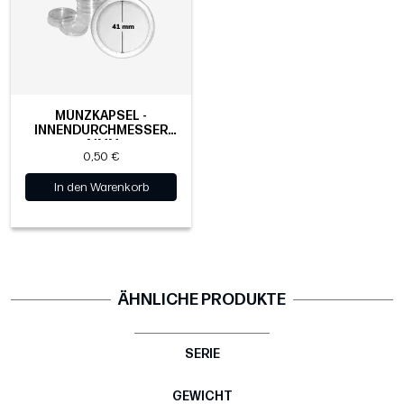
MÜNZKAPSEL -
INNENDURCHMESSER
41MM
0,50 €
In den Warenkorb
ÄHNLICHE PRODUKTE
SERIE
GEWICHT