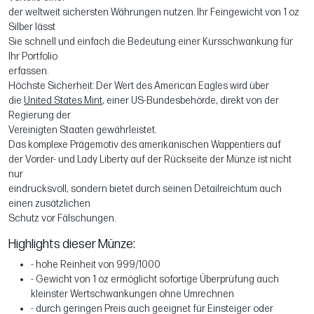
der weltweit sichersten Währungen nutzen. Ihr Feingewicht von 1 oz
Silber lässt
Sie schnell und einfach die Bedeutung einer Kursschwankung für
Ihr Portfolio
erfassen.
Höchste Sicherheit: Der Wert des American Eagles wird über
die
United States Mint
, einer US-Bundesbehörde, direkt von der
Regierung der
Vereinigten Staaten gewährleistet.
Das komplexe Prägemotiv des amerikanischen Wappentiers auf
der Vorder- und Lady Liberty auf der Rückseite der Münze ist nicht
nur
eindrucksvoll, sondern bietet durch seinen Detailreichtum auch
einen zusätzlichen
Schutz vor Fälschungen.
Highlights dieser Münze:
- hohe Reinheit von 999/1000
- Gewicht von 1 oz ermöglicht sofortige Überprüfung auch
kleinster Wertschwankungen ohne Umrechnen
- durch geringen Preis auch geeignet für Einsteiger oder