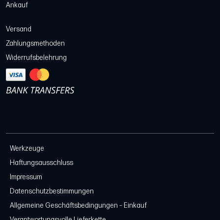
Ankauf
Versand
Zahlungsmethoden
Widerrufsbelehrung
Werkzeuge
Haftungsausschluss
Impressum
Datenschutzbestimmungen
Allgemeine Geschäftsbedingungen – Einkauf
Verantwortungsvolle Lieferkette