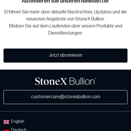
Abonnieren Sie unseren Newsletter
Erfahren Sie mehr über aktuelle Nachrichten, Updates und die
neuesten Angebote von StoneX Bullion.
Bleiben Sie auf dem Laufenden über unsere Produkte und
Dienstleistungen.
Jetzt abonnieren
customercare@stonexbullion.com
English
Deutsch