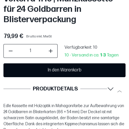
für 24 Goldbarren in
Blisterverpackung
79,99 €
Brutto inkl. MwSt
Verfügbarkeit
: 10
10 - Versand in ca.
1
-
3
Tagen
In den Warenkorb
PRODUKTDETAILS
Edle Kassette mit Holzoptik in Mahagonifarbe zur Aufbewahrung von
24 Goldbarren in Blisterkarten (86 × 54 mm). Der Deckel ist mit
schwarzem Satin ausgekleidet, der Boden besitzt eine samtartige
Oberfläche. Dank des integrierten Kippmechanismus lassen sich die