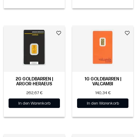
2G GOLDBARREN |
1G GOLDBARREN |
ARGOR-HERAEUS
VALCAMBI
262,67 €
140,34 €
In den Warenkorb
In den Warenkorb