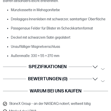
Barren besonders leicht entnehmen.
Münzkassette in Mahagonifarbe
Dreilagiges Innenleben mit schwarzer, samtartiger Oberfläche
Passgenaue Felder für Blister im Scheckkartenformat
Deckel mit schwarzem Satin gepolstert
Unauffälliger Magnetverschluss
Außenmaße: 330 × 55 × 270 mm
SPEZIFIKATIONEN
BEWERTUNGEN (0)
WARUM BEI UNS KAUFEN
StoneX Group – an der NASDAQ notiert, weltweit tätig