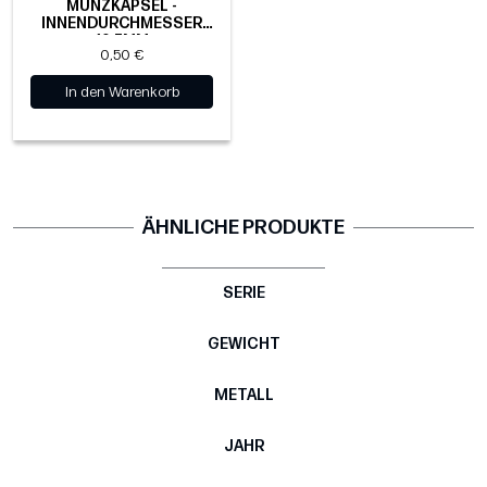
MÜNZKAPSEL -
INNENDURCHMESSER
19.5MM
0,50 €
In den Warenkorb
ÄHNLICHE PRODUKTE
SERIE
GEWICHT
METALL
JAHR