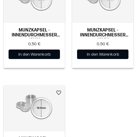
MÜNZKAPSEL -
MÜNZKAPSEL -
INNENDURCHMESSER
INNENDURCHMESSER
18MM
19MM
0,50 €
0,50 €
In den Warenkorb
In den Warenkorb