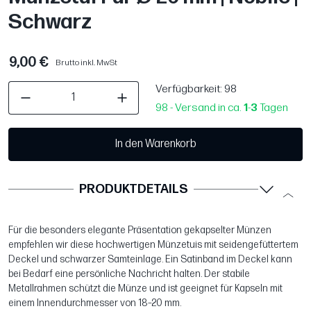
Schwarz
9,00 €
Brutto inkl. MwSt
Verfügbarkeit
: 98
98 - Versand in ca.
1
-
3
Tagen
In den Warenkorb
PRODUKTDETAILS
Für die besonders elegante Präsentation gekapselter Münzen
empfehlen wir diese hochwertigen Münzetuis mit seidengefüttertem
Deckel und schwarzer Samteinlage. Ein Satinband im Deckel kann
bei Bedarf eine persönliche Nachricht halten. Der stabile
Metallrahmen schützt die Münze und ist geeignet für Kapseln mit
einem Innendurchmesser von 18–20 mm.