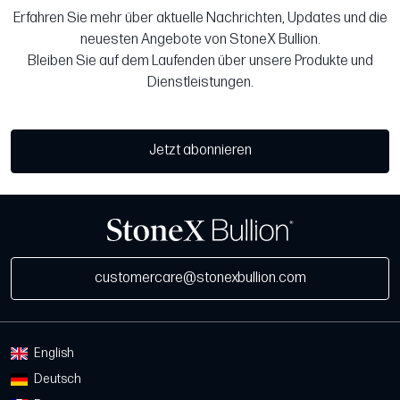
Erfahren Sie mehr über aktuelle Nachrichten, Updates und die
neuesten Angebote von StoneX Bullion.
Bleiben Sie auf dem Laufenden über unsere Produkte und
Dienstleistungen.
Jetzt abonnieren
customercare@stonexbullion.com
English
Deutsch