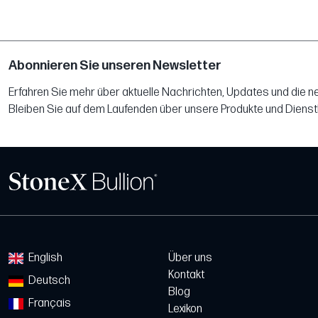
Abonnieren Sie unseren Newsletter
Erfahren Sie mehr über aktuelle Nachrichten, Updates und die 
Bleiben Sie auf dem Laufenden über unsere Produkte und Dienst
English
Über uns
Kontakt
Deutsch
Blog
Français
Lexikon