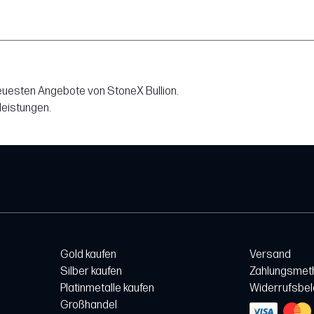
neuesten Angebote von StoneX Bullion.
leistungen.
Gold kaufen
Versand
Silber kaufen
Zahlungsmet
Platinmetalle kaufen
Widerrufsbe
Großhandel