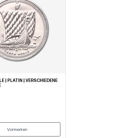
LE | PLATIN | VERSCHIEDENE
E
Vormerken