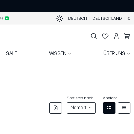
%)
DEUTSCH
|
DEUTSCHLAND
|
€
SALE
WISSEN
ÜBER UNS
Sortieren nach
Ansicht
Name ↑