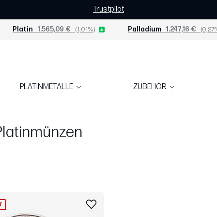
Trustpilot
Platin
1.565,09 €
(1,01%)
Palladium
1.247,16 €
(0,27
PLATINMETALLE
ZUBEHÖR
Platinmünzen
T