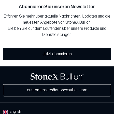
Abonnieren Sie unseren Newsletter
Erfahren Sie mehr über aktuelle Nachrichten, Updates und die
neuesten Angebote von StoneX Bullion.
Bleiben Sie auf dem Laufenden über unsere Produkte und
Dienstleistungen.
Jetzt abonnieren
customercare@stonexbullion.com
English