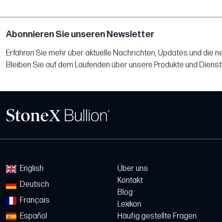
Abonnieren Sie unseren Newsletter
Erfahren Sie mehr über aktuelle Nachrichten, Updates und die 
Bleiben Sie auf dem Laufenden über unsere Produkte und Dienst
English
Über uns
Kontakt
Deutsch
Blog
Français
Lexikon
Español
Häufig gestellte Fragen