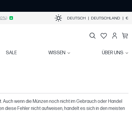
0%)
DEUTSCH
|
DEUTSCHLAND
|
€
SALE
WISSEN
ÜBER UNS
hnet. Auch wenn die Münzen noch nicht im Gebrauch oder Handel
n diese Fehler nicht aufweisen, handelt es sich in den meisten