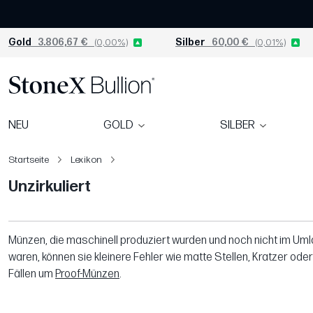
Gold
3.806,67 €
(0,00%)
Silber
60,00 €
(0,01%)
NEU
GOLD
SILBER
Startseite
Lexikon
Unzirkuliert
Münzen, die maschinell produziert wurden und noch nicht im Umla
waren, können sie kleinere Fehler wie matte Stellen, Kratzer od
Fällen um
Proof-Münzen
.