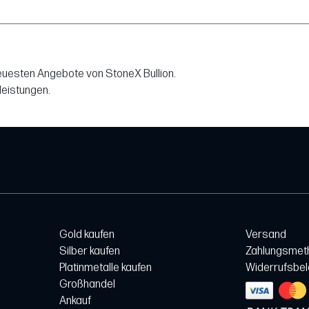
neuesten Angebote von StoneX Bullion.
leistungen.
Gold kaufen
Versand
Silber kaufen
Zahlungsmet
Platinmetalle kaufen
Widerrufsbe
Großhandel
Ankauf