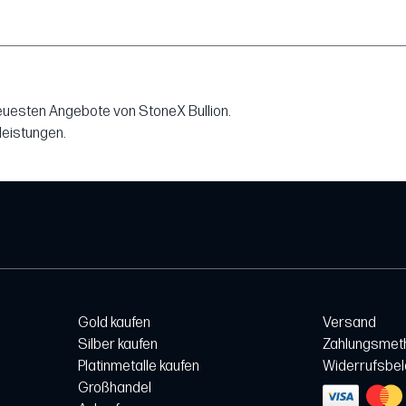
neuesten Angebote von StoneX Bullion.
leistungen.
Gold kaufen
Versand
Silber kaufen
Zahlungsmet
Platinmetalle kaufen
Widerrufsbe
Großhandel