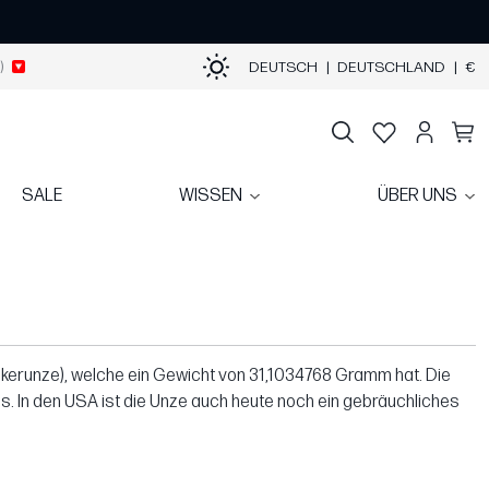
)
DEUTSCH
|
DEUTSCHLAND
|
€
SALE
WISSEN
ÜBER UNS
ekerunze), welche ein Gewicht von 31,1034768 Gramm hat. Die
ds. In den USA ist die Unze auch heute noch ein gebräuchliches