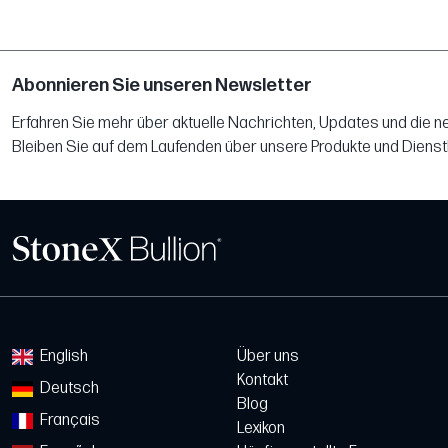
Abonnieren Sie unseren Newsletter
Erfahren Sie mehr über aktuelle Nachrichten, Updates und die 
Bleiben Sie auf dem Laufenden über unsere Produkte und Dienst
English
Über uns
Kontakt
Deutsch
Blog
Français
Lexikon