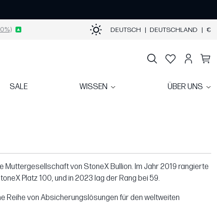
0%)
DEUTSCH
|
DEUTSCHLAND
|
€
SALE
WISSEN
ÜBER UNS
ie Muttergesellschaft von StoneX Bullion. Im Jahr 2019 rangierte
neX Platz 100, und in 2023 lag der Rang bei 59.
eine Reihe von Absicherungslösungen für den weltweiten