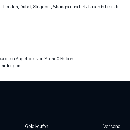
London, Dubai, Singapur, Shanghai und jetzt auch in Frankfurt.
neuesten Angebote von StoneX Bullion.
leistungen.
Gold kaufen
Versand