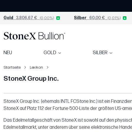
Gold
3.806,67 €
(0,00%)
Silber
60,00 €
(0,01%)
NEU
GOLD
SILBER
Startseite
Lexikon
StoneX Group Inc.
StoneX Group Inc. (ehemals INTL FCStone Inc.) ist ein Finanzdie
StoneX auf Platz 112 der Fortune-500-Liste der größten US-ame
Das Edelmetallgeschäft von StoneX ist sowohl auf den physische
Edelmetallmarkt, unter anderem über seine elektronische Hand