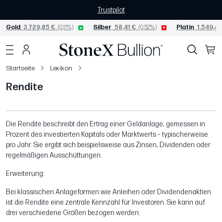
Trustpilot
Gold
3.729,85 €
(0,11%)
Silber
58,41 €
(0,52%)
Platin
1.549,43
Startseite
Lexikon
Rendite
Die Rendite beschreibt den Ertrag einer Geldanlage, gemessen in
Prozent des investierten Kapitals oder Marktwerts – typischerweise
pro Jahr. Sie ergibt sich beispielsweise aus Zinsen, Dividenden oder
regelmäßigen Ausschüttungen.
Erweiterung:
Bei klassischen Anlageformen wie Anleihen oder Dividendenaktien
ist die Rendite eine zentrale Kennzahl für Investoren. Sie kann auf
drei verschiedene Größen bezogen werden: