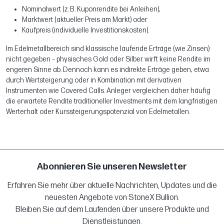
Nominalwert (z. B. Kuponrendite bei Anleihen),
Marktwert (aktueller Preis am Markt) oder
Kaufpreis (individuelle Investitionskosten).
Im Edelmetallbereich sind klassische laufende Erträge (wie Zinsen)
nicht gegeben – physisches Gold oder Silber wirft keine Rendite im
engeren Sinne ab. Dennoch kann es indirekte Erträge geben, etwa
durch Wertsteigerung oder in Kombination mit derivativen
Instrumenten wie Covered Calls. Anleger vergleichen daher häufig
die erwartete Rendite traditioneller Investments mit dem langfristigen
Werterhalt oder Kurssteigerungspotenzial von Edelmetallen.
Abonnieren Sie unseren Newsletter
Erfahren Sie mehr über aktuelle Nachrichten, Updates und die
neuesten Angebote von StoneX Bullion.
Bleiben Sie auf dem Laufenden über unsere Produkte und
Dienstleistungen.