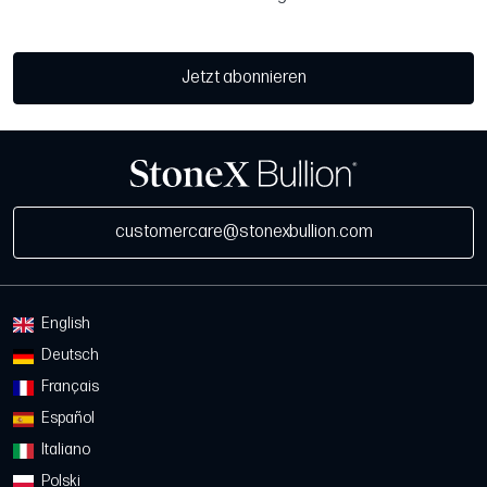
Jetzt abonnieren
customercare@stonexbullion.com
English
Deutsch
Français
Español
Italiano
Polski