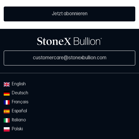
Jetzt abonnieren
customercare@stonexbullion.com
English
Deutsch
Français
Español
Italiano
Polski