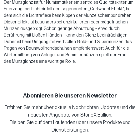
Der Münzglanz ist für Numismatiker ein zentrales Qualitätskriterium.
Er erzeugt bei Lichteinfall den sogenannten „Cartwheel-Effekt“, bei
dem sich die Lichtreflexe beim Kippen der Münze scheinbar drehen.
Dieser Effekt ist besonders bei unzirkulierten oder prägefrischen
Münzen ausgeprägt. Schon geringe Abnutzung – etwa durch
Berührung mit bloßen Händen – kann den Glanz beeinträchtigen.
Daher ist beim Umgang mit wertvollen Gold- und Silbermünzen das
Tragen von Baumwollhandschuhen empfehlenswert. Auch für die
Wertermittlung von Anlage- und Sammlermünzen spielt der Erhalt
des Münzglanzes eine wichtige Rolle.
Abonnieren Sie unseren Newsletter
Erfahren Sie mehr über aktuelle Nachrichten, Updates und die
neuesten Angebote von StoneX Bullion.
Bleiben Sie auf dem Laufenden über unsere Produkte und
Dienstleistungen.