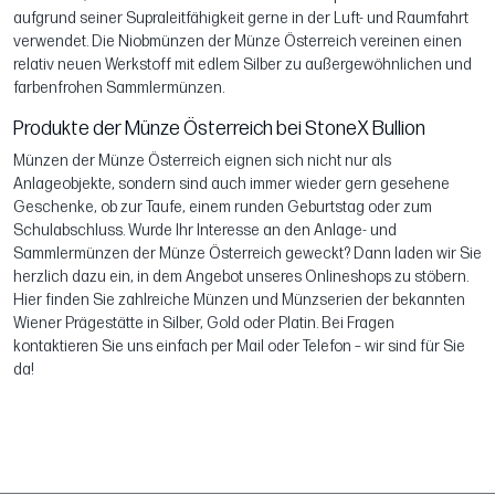
aufgrund seiner Supraleitfähigkeit gerne in der Luft- und Raumfahrt
verwendet. Die Niobmünzen der Münze Österreich vereinen einen
relativ neuen Werkstoff mit edlem Silber zu außergewöhnlichen und
farbenfrohen Sammlermünzen.
Produkte der Münze Österreich bei StoneX Bullion
Münzen der Münze Österreich eignen sich nicht nur als
Anlageobjekte, sondern sind auch immer wieder gern gesehene
Geschenke, ob zur Taufe, einem runden Geburtstag oder zum
Schulabschluss. Wurde Ihr Interesse an den Anlage- und
Sammlermünzen der Münze Österreich geweckt? Dann laden wir Sie
herzlich dazu ein, in dem Angebot unseres Onlineshops zu stöbern.
Hier finden Sie zahlreiche Münzen und Münzserien der bekannten
Wiener Prägestätte in Silber, Gold oder Platin. Bei Fragen
kontaktieren Sie uns einfach per Mail oder Telefon – wir sind für Sie
da!