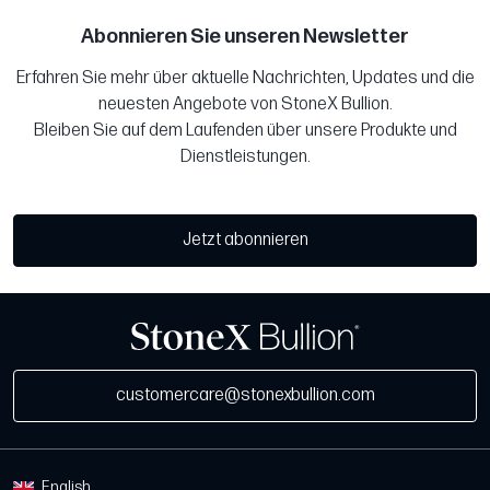
Abonnieren Sie unseren Newsletter
Erfahren Sie mehr über aktuelle Nachrichten, Updates und die
neuesten Angebote von StoneX Bullion.
Bleiben Sie auf dem Laufenden über unsere Produkte und
Dienstleistungen.
Jetzt abonnieren
customercare@stonexbullion.com
English