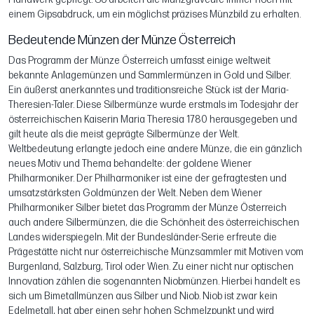
einem Gipsabdruck, um ein möglichst präzises Münzbild zu erhalten.
Bedeutende Münzen der Münze Österreich
Das Programm der Münze Österreich umfasst einige weltweit
bekannte Anlagemünzen und Sammlermünzen in Gold und Silber.
Ein äußerst anerkanntes und traditionsreiche Stück ist der Maria-
Theresien-Taler. Diese Silbermünze wurde erstmals im Todesjahr der
österreichischen Kaiserin Maria Theresia 1780 herausgegeben und
gilt heute als die meist geprägte Silbermünze der Welt.
Weltbedeutung erlangte jedoch eine andere Münze, die ein gänzlich
neues Motiv und Thema behandelte: der goldene Wiener
Philharmoniker. Der Philharmoniker ist eine der gefragtesten und
umsatzstärksten Goldmünzen der Welt. Neben dem Wiener
Philharmoniker Silber bietet das Programm der Münze Österreich
auch andere Silbermünzen, die die Schönheit des österreichischen
Landes widerspiegeln. Mit der Bundesländer-Serie erfreute die
Prägestätte nicht nur österreichische Münzsammler mit Motiven vom
Burgenland, Salzburg, Tirol oder Wien. Zu einer nicht nur optischen
Innovation zählen die sogenannten Niobmünzen. Hierbei handelt es
sich um Bimetallmünzen aus Silber und Niob. Niob ist zwar kein
Edelmetall, hat aber einen sehr hohen Schmelzpunkt und wird