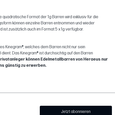
quadratische Format der 1g Barren wird exklusiv für die
kungsform können einzelne Barren entnommen und wieder
rd ist zusätzlich auch im Format 5 x 1g verfügbar.
es Kinegram®, welches dem Barren nicht nur sein
ient. Das Kinegram® ist durchsichtig auf den Barren
rivatanleger können Edelmetallbarren von Heraeus nur
ns günstig zu erwerben.
Jetzt abonnieren