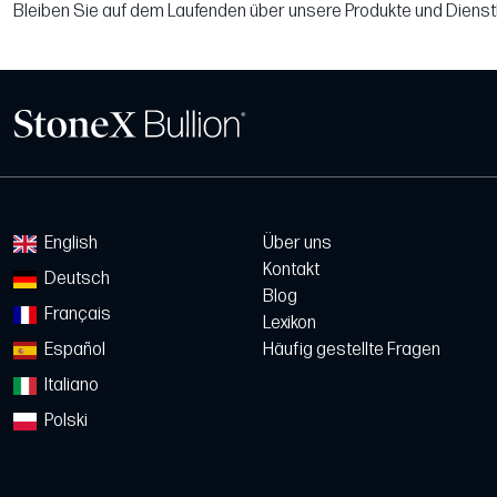
Bleiben Sie auf dem Laufenden über unsere Produkte und Dienst
English
Über uns
Kontakt
Deutsch
Blog
Français
Lexikon
Español
Häufig gestellte Fragen
Italiano
Polski