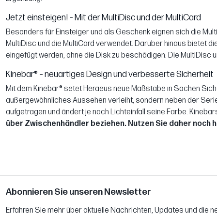
Jetzt einsteigen! – Mit der MultiDisc und der MultiCard
Besonders für Einsteiger und als Geschenk eignen sich die Mult
MultiDisc und die MultiCard verwendet. Darüber hinaus bietet 
eingefügt werden, ohne die Disk zu beschädigen. Die MultiDisc und
Kinebar® – neuartiges Design und verbesserte Sicherheit
Mit dem Kinebar® setet Heraeus neue Maßstäbe in Sachen Sicher
außergewöhnliches Aussehen verleiht, sondern neben der Serien
aufgetragen und ändert je nach Lichteinfall seine Farbe. Kinebars®
über Zwischenhändler beziehen. Nutzen Sie daher noch h
Abonnieren Sie unseren Newsletter
Erfahren Sie mehr über aktuelle Nachrichten, Updates und die 