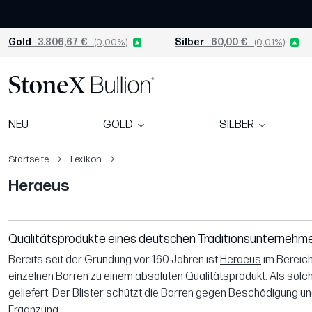
Gold
3.806,67 €
(0,00%)
Silber
60,00 €
(0,01%)
NEU
GOLD
SILBER
Startseite
Lexikon
Heraeus
Qualitätsprodukte eines deutschen Traditionsunternehm
Bereits seit der Gründung vor 160 Jahren ist
Heraeus
im Bereich
einzelnen Barren zu einem absoluten Qualitätsprodukt. Als solc
geliefert. Der Blister schützt die Barren gegen Beschädigung un
Ergänzung.