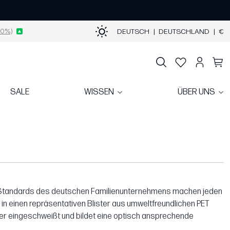
0%)
DEUTSCH
|
DEUTSCHLAND
|
€
SALE
WISSEN
ÜBER UNS
en Standards des deutschen Familienunternehmens machen jeden
in einen repräsentativen Blister aus umweltfreundlichen PET
ister eingeschweißt und bildet eine optisch ansprechende