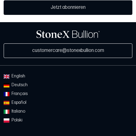
Jetzt abonnieren
customercare@stonexbullion.com
English
Deutsch
Français
Español
Italiano
Polski