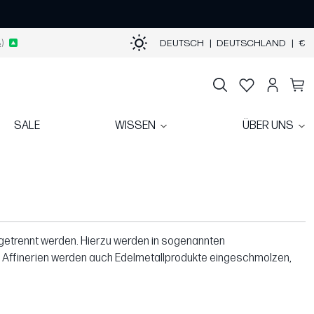
)
DEUTSCH
|
DEUTSCHLAND
|
€
SALE
WISSEN
ÜBER UNS
 getrennt werden. Hierzu werden in sogenannten
In Affinerien werden auch Edelmetallprodukte eingeschmolzen,