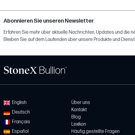
Abonnieren Sie unseren Newsletter
Erfahren Sie mehr über aktuelle Nachrichten, Updates und die 
Bleiben Sie auf dem Laufenden über unsere Produkte und Dienst
English
Über uns
Kontakt
Deutsch
Blog
Français
Lexikon
Español
Häufig gestellte Fragen