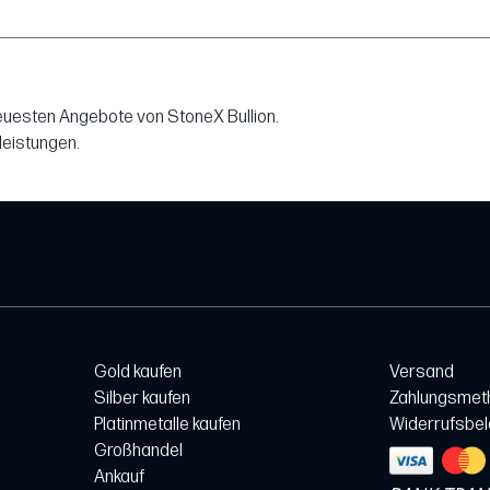
neuesten Angebote von StoneX Bullion.
leistungen.
Gold kaufen
Versand
Silber kaufen
Zahlungsmet
Platinmetalle kaufen
Widerrufsbe
Großhandel
Ankauf