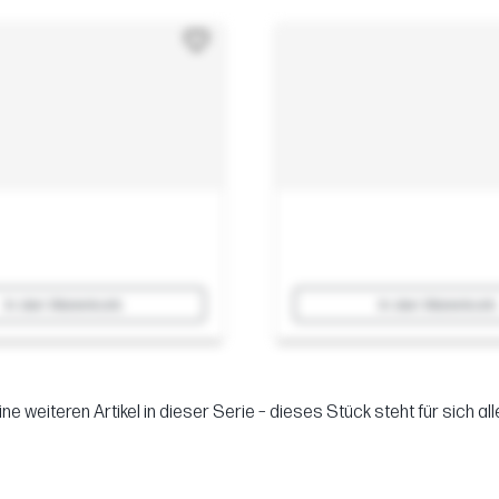
In den Warenkorb
In den Warenkorb
ine weiteren Artikel in dieser Serie – dieses Stück steht für sich alle