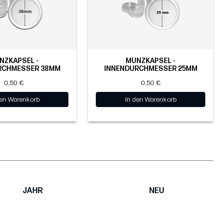
NZKAPSEL -
MÜNZKAPSEL -
RCHMESSER 38MM
INNENDURCHMESSER 25MM
0,50 €
0,50 €
den Warenkorb
In den Warenkorb
JAHR
NEU