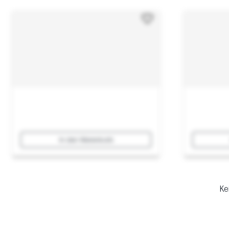
In den Warenkorb
Ke