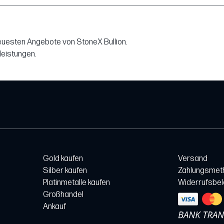
neuesten Angebote von StoneX Bullion.
leistungen.
Gold kaufen
Versand
Silber kaufen
Zahlungsmet
Platinmetalle kaufen
Widerrufsbe
Großhandel
Ankauf