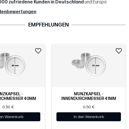
000 zufriedene Kunden in Deutschland
und Europa
denbewertungen
EMPFEHLUNGEN
NZKAPSEL -
MÜNZKAPSEL -
RCHMESSER 40MM
INNENDURCHMESSER 41MM
0,50 €
0,50 €
den Warenkorb
In den Warenkorb