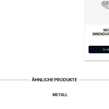
MÜ
INNENDU
In 
ÄHNLICHE PRODUKTE
METALL