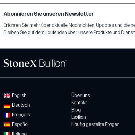
Abonnieren Sie unseren Newsletter
Erfahren Sie mehr über aktuelle Nachrichten, Updates und die 
Bleiben Sie auf dem Laufenden über unsere Produkte und Dienst
English
Über uns
Kontakt
Deutsch
Blog
Français
Lexikon
Español
Häufig gestellte Fragen
Italiano