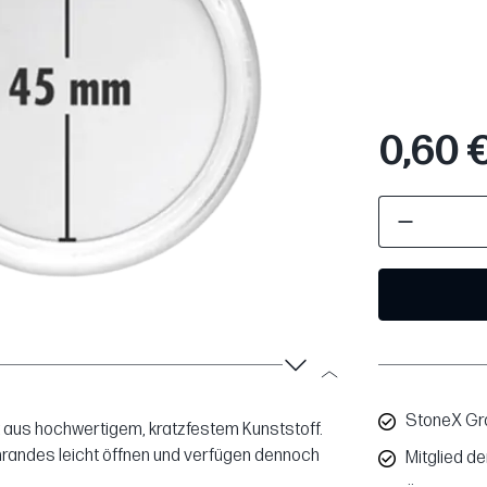
0,60 
StoneX Gro
t aus hochwertigem, kratzfestem Kunststoff.
nrandes leicht öffnen und verfügen dennoch
Mitglied d