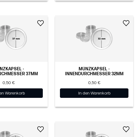
NZKAPSEL -
MÜNZKAPSEL -
RCHMESSER 37MM
INNENDURCHMESSER 32MM
0,50 €
0,50 €
den Warenkorb
In den Warenkorb