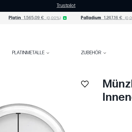
Trustpilot
Platin
1.565,09 €
(0,00%)
Palladium
1.247,16 €
(0,0
PLATINMETALLE
ZUBEHÖR
m
Münzk
Inne