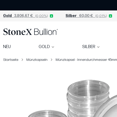
Gold
3.806,67 €
(0,00%)
Silber
60,00 €
(0,01%)
NEU
GOLD
SILBER
Startseite
Münzkapseln
Münzkapsel - Innendurchmesser 45m