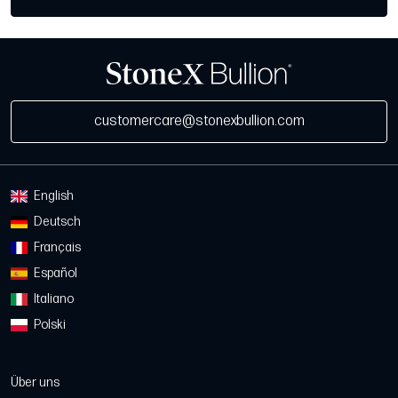
customercare@stonexbullion.com
English
Deutsch
Français
Español
Italiano
Polski
Über uns