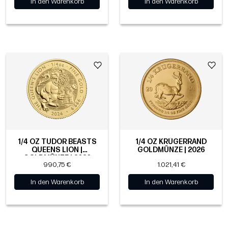
In den Warenkorb
In den Warenkorb
1/4 OZ TUDOR BEASTS
1/4 OZ KRÜGERRAND
QUEENS LION |
GOLDMÜNZE | 2026
GOLDMÜNZE | 2026
990,75 €
1.021,41 €
In den Warenkorb
In den Warenkorb