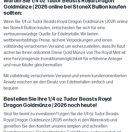
Warum Sie 1/4 oz Tudor Beasts Royal Dragon
Goldmünze | 2026 online bei StoneX Bullion kaufen
sollten:
Wenn Sie 1/4 oz Tudor Beasts Royal Dragon Goldmünze | 2026 online
bei StoneX Bullion kaufen, entscheiden Sie sich für eine
vertrauenswürdige Quelle für Edelmetalle. Wir bieten
wettbewerbsfähige Preise, sichere Verpackungen und einen
vollständig versicherten Versand, um sicherzustellen, dass Ihr Kauf
sicher bei Ihnen ankommt. Diese Gold-Münze von The Royal Mint ist
eine hervorragende Investitionsmöglichkeit für erfahrene Anleger
und neue Käufer gleichermaßen.
Mit vollständig versichertem Versand und einem kundenorientierten
Ansatz machen wir den Besitz von Edelmetallen einfach und
bequem.
Bestellen Sie Ihre 1/4 oz Tudor Beasts Royal
Dragon Goldmünze | 2026 noch heute!
Sind Sie bereit zu investieren? Legen Sie die 1/4 oz Tudor Beasts
Royal Dragon Goldmünze | 2026 einfach in den Warenkorb und
genießen Sie den Komfort unseres simplen und schnellen