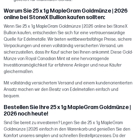
Warum Sie 25 x 1g MapleGram Goldmünze | 2026
online bei StoneX Bullion kaufen sollten:
Wenn Sie 25 x 1g MapleGram Goldmünze | 2026 online bei StoneX
Bullion kaufen, entscheiden Sie sich für eine vertrauenswürdige
Quelle für Edelmetalle. Wir bieten wettbewerbsfähige Preise, sichere
Verpackungen und einen vollständig versicherten Versand, um
sicherzustellen, dass Ihr Kauf sicher bei Ihnen ankommt. Diese Gold-
Münze von Royal Canadian Mint ist eine hervorragende
Investitionsmöglichkeit für erfahrene Anleger und neue Käufer
gleichermaßen.
Mit vollständig versichertem Versand und einem kundenorientierten
Ansatz machen wir den Besitz von Edelmetallen einfach und
bequem.
Bestellen Sie Ihre 25 x 1g MapleGram Goldmünze |
2026 noch heute!
Sind Sie bereit zu investieren? Legen Sie die 25 x 1g MapleGram
Goldmünze | 2026 einfach in den Warenkorb und genießen Sie den
Komfort unseres simplen und schnellen Bestellprozesses. Da der