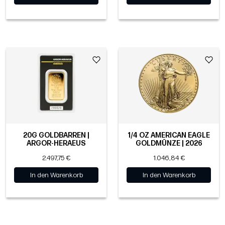
20G GOLDBARREN |
1/4 OZ AMERICAN EAGLE
ARGOR-HERAEUS
GOLDMÜNZE | 2026
2.497,75 €
1.046,84 €
In den Warenkorb
In den Warenkorb