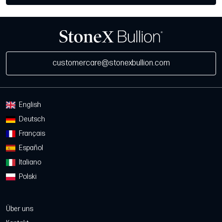
customercare@stonexbullion.com
English
Deutsch
Français
Español
Italiano
Polski
Über uns