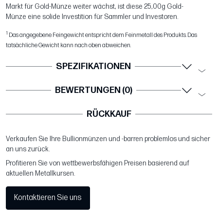
Markt für Gold-Münze weiter wächst, ist diese 25,00g Gold-
Münze eine solide Investition für Sammler und Investoren.
1
Das angegebene Feingewicht entspricht dem Feinmetall des Produkts. Das
tatsächliche Gewicht kann nach oben abweichen.
SPEZIFIKATIONEN
BEWERTUNGEN (0)
RÜCKKAUF
Verkaufen Sie Ihre Bullionmünzen und -barren problemlos und sicher
an uns zurück.
Profitieren Sie von wettbewerbsfähigen Preisen basierend auf
aktuellen Metallkursen.
Kontaktieren Sie uns