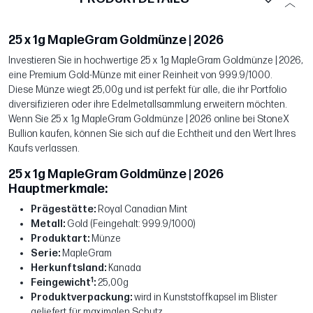
25 x 1g MapleGram Goldmünze | 2026
Investieren Sie in hochwertige 25 x 1g MapleGram Goldmünze | 2026,
eine Premium Gold-Münze mit einer Reinheit von 999.9/1000.
Diese Münze wiegt 25,00g und ist perfekt für alle, die ihr Portfolio
diversifizieren oder ihre Edelmetallsammlung erweitern möchten.
Wenn Sie 25 x 1g MapleGram Goldmünze | 2026 online bei StoneX
Bullion kaufen, können Sie sich auf die Echtheit und den Wert Ihres
Kaufs verlassen.
25 x 1g MapleGram Goldmünze | 2026
Hauptmerkmale:
Prägestätte:
Royal Canadian Mint
Metall:
Gold (Feingehalt: 999.9/1000)
Produktart:
Münze
Serie:
MapleGram
Herkunftsland:
Kanada
1
Feingewicht
:
25,00g
Produktverpackung:
wird in Kunststoffkapsel im Blister
geliefert für maximalen Schutz.