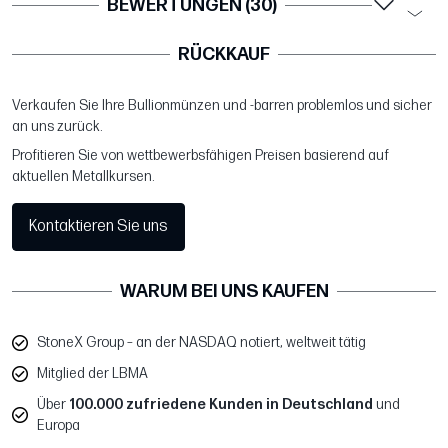
BEWERTUNGEN (30)
RÜCKKAUF
Verkaufen Sie Ihre Bullionmünzen und -barren problemlos und sicher
an uns zurück.
Profitieren Sie von wettbewerbsfähigen Preisen basierend auf
aktuellen Metallkursen.
Kontaktieren Sie uns
WARUM BEI UNS KAUFEN
StoneX Group – an der NASDAQ notiert, weltweit tätig
Mitglied der LBMA
Über
100.000 zufriedene Kunden in Deutschland
und
Europa