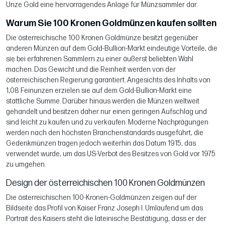
Unze Gold eine hervorragendes Anlage für Münzsammler dar.
Warum Sie 100 Kronen Goldmünzen kaufen sollten
Die österreichische 100 Kronen Goldmünze besitzt gegenüber
anderen Münzen auf dem Gold-Bullion-Markt eindeutige Vorteile, die
sie bei erfahrenen Sammlern zu einer äußerst beliebten Wahl
machen. Das Gewicht und die Reinheit werden von der
österreichischen Regierung garantiert. Angesichts des Inhalts von
1,08 Feinunzen erzielen sie auf dem Gold-Bullion-Markt eine
stattliche Summe. Darüber hinaus werden die Münzen weltweit
gehandelt und besitzen daher nur einen geringen Aufschlag und
sind leicht zu kaufen und zu verkaufen. Moderne Nachprägungen
werden nach den höchsten Branchenstandards ausgeführt, die
Gedenkmünzen tragen jedoch weiterhin das Datum 1915, das
verwendet wurde, um das US-Verbot des Besitzes von Gold vor 1975
zu umgehen.
Design der österreichischen 100 Kronen Goldmünzen
Die österreichischen 100-Kronen-Goldmünzen zeigen auf der
Bildseite das Profil von Kaiser Franz Joseph I. Umlaufend um das
Portrait des Kaisers steht die lateinische Bestätigung, dass er der