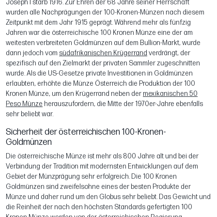
Joseph I starb 1916. Zur Ehren der 68 Jahre seiner Herrschaft
wurden alle Nachprägungen der 100-Kronen-Münzen nach diesem
Zeitpunkt mit dem Jahr 1915 geprägt. Während mehr als fünfzig
Jahren war die österreichische 100 Kronen Münze eine der am
weitesten verbreiteten Goldmünzen auf dem Bullion-Markt, wurde
dann jedoch vom
südafrikanischen Krügerrand
verdrängt, der
spezifisch auf den Zielmarkt der privaten Sammler zugeschnitten
wurde. Als die US-Gesetze private Investitionen in Goldmünzen
erlaubten, erhöhte die Münze Österreich die Produktion der 100
Kronen Münze, um den Krügerrand neben der
mexikanischen 50
Peso Münze
herauszufordern, die Mitte der 1970er-Jahre ebenfalls
sehr beliebt war.
Sicherheit der österreichischen 100-Kronen-
Goldmünzen
Die österreichische Münze ist mehr als 800 Jahre alt und bei der
Verbindung der Tradition mit modernsten Entwicklungen auf dem
Gebiet der Münzprägung sehr erfolgreich. Die 100 Kronen
Goldmünzen sind zweifelsohne eines der besten Produkte der
Münze und daher rund um den Globus sehr beliebt. Das Gewicht und
die Reinheit der nach den höchsten Standards gefertigten 100