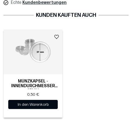
Echte
Kundenbewertungen
KUNDEN KAUFTEN AUCH
MÜNZKAPSEL -
INNENDURCHMESSER
37MM
0,50 €
In den Warenkorb