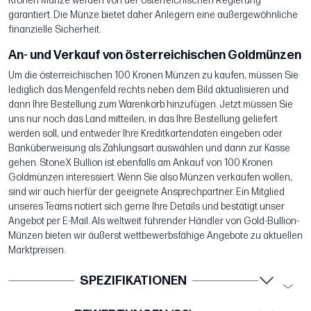
Kronen Münze werden von der österreichischen Regierung
garantiert. Die Münze bietet daher Anlegern eine außergewöhnliche
finanzielle Sicherheit.
An- und Verkauf von österreichischen Goldmünzen
Um die österreichischen 100 Kronen Münzen zu kaufen, müssen Sie
lediglich das Mengenfeld rechts neben dem Bild aktualisieren und
dann Ihre Bestellung zum Warenkorb hinzufügen. Jetzt müssen Sie
uns nur noch das Land mitteilen, in das Ihre Bestellung geliefert
werden soll, und entweder Ihre Kreditkartendaten eingeben oder
Banküberweisung als Zahlungsart auswählen und dann zur Kasse
gehen. StoneX Bullion ist ebenfalls am Ankauf von 100 Kronen
Goldmünzen interessiert. Wenn Sie also Münzen verkaufen wollen,
sind wir auch hierfür der geeignete Ansprechpartner. Ein Mitglied
unseres Teams notiert sich gerne Ihre Details und bestätigt unser
Angebot per E-Mail. Als weltweit führender Händler von Gold-Bullion-
Münzen bieten wir äußerst wettbewerbsfähige Angebote zu aktuellen
Marktpreisen.
SPEZIFIKATIONEN