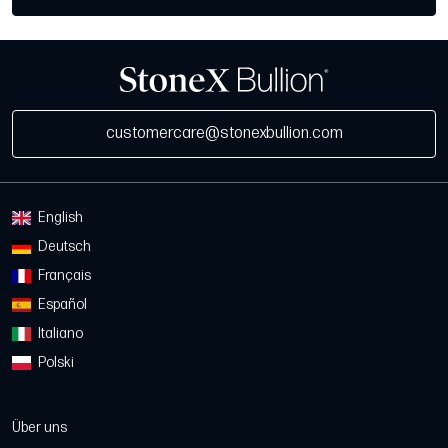
customercare@stonexbullion.com
English
Deutsch
Français
Español
Italiano
Polski
Über uns