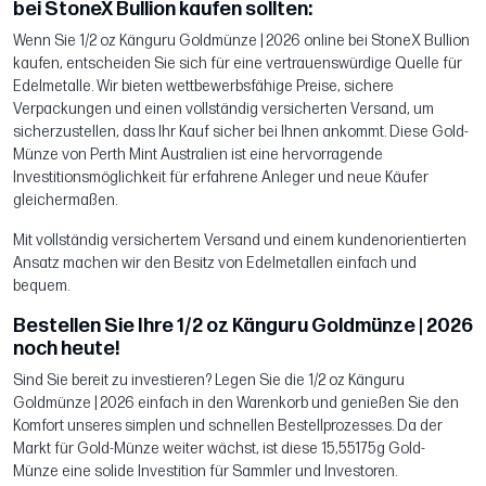
bei StoneX Bullion kaufen sollten:
Wenn Sie 1/2 oz Känguru Goldmünze | 2026 online bei StoneX Bullion
kaufen, entscheiden Sie sich für eine vertrauenswürdige Quelle für
Edelmetalle. Wir bieten wettbewerbsfähige Preise, sichere
Verpackungen und einen vollständig versicherten Versand, um
sicherzustellen, dass Ihr Kauf sicher bei Ihnen ankommt. Diese Gold-
Münze von Perth Mint Australien ist eine hervorragende
Investitionsmöglichkeit für erfahrene Anleger und neue Käufer
gleichermaßen.
Mit vollständig versichertem Versand und einem kundenorientierten
Ansatz machen wir den Besitz von Edelmetallen einfach und
bequem.
Bestellen Sie Ihre 1/2 oz Känguru Goldmünze | 2026
noch heute!
Sind Sie bereit zu investieren? Legen Sie die 1/2 oz Känguru
Goldmünze | 2026 einfach in den Warenkorb und genießen Sie den
Komfort unseres simplen und schnellen Bestellprozesses. Da der
Markt für Gold-Münze weiter wächst, ist diese 15,55175g Gold-
Münze eine solide Investition für Sammler und Investoren.