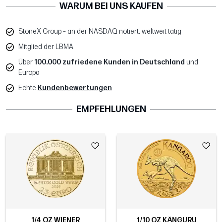
WARUM BEI UNS KAUFEN
StoneX Group – an der NASDAQ notiert, weltweit tätig
Mitglied der LBMA
Über
100.000 zufriedene Kunden in Deutschland
und
Europa
Echte
Kundenbewertungen
EMPFEHLUNGEN
1/4 OZ WIENER
1/10 OZ KÄNGURU