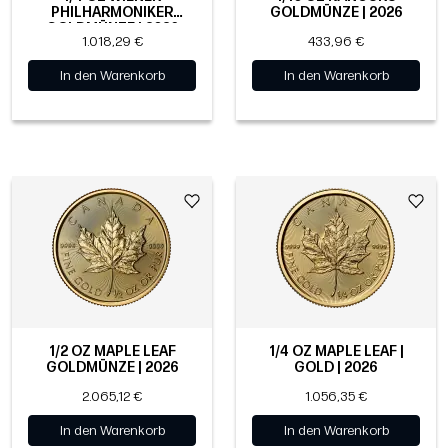
PHILHARMONIKER
GOLDMÜNZE | 2026
GOLDMÜNZE | 2026
1.018,29 €
433,96 €
In den Warenkorb
In den Warenkorb
1/2 OZ MAPLE LEAF
1/4 OZ MAPLE LEAF |
GOLDMÜNZE | 2026
GOLD | 2026
2.065,12 €
1.056,35 €
In den Warenkorb
In den Warenkorb