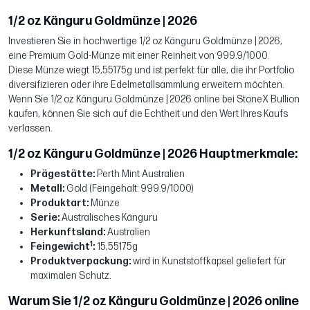
1/2 oz Känguru Goldmünze | 2026
Investieren Sie in hochwertige 1/2 oz Känguru Goldmünze | 2026,
eine Premium Gold-Münze mit einer Reinheit von 999.9/1000.
Diese Münze wiegt 15,55175g und ist perfekt für alle, die ihr Portfolio
diversifizieren oder ihre Edelmetallsammlung erweitern möchten.
Wenn Sie 1/2 oz Känguru Goldmünze | 2026 online bei StoneX Bullion
kaufen, können Sie sich auf die Echtheit und den Wert Ihres Kaufs
verlassen.
1/2 oz Känguru Goldmünze | 2026 Hauptmerkmale:
Prägestätte:
Perth Mint Australien
Metall:
Gold (Feingehalt: 999.9/1000)
Produktart:
Münze
Serie:
Australisches Känguru
Herkunftsland:
Australien
1
Feingewicht
:
15,55175g
Produktverpackung:
wird in Kunststoffkapsel geliefert für
maximalen Schutz.
Warum Sie 1/2 oz Känguru Goldmünze | 2026 online