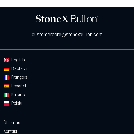
customercare@stonexbullion.com
English
Deutsch
Français
Español
Italiano
Polski
Über uns
Kontakt