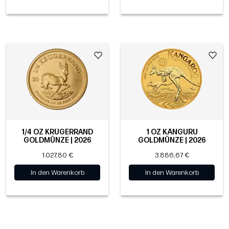
1/4 OZ KRÜGERRAND
1 OZ KÄNGURU
GOLDMÜNZE | 2026
GOLDMÜNZE | 2026
1.027,80 €
3.886,67 €
In den Warenkorb
In den Warenkorb