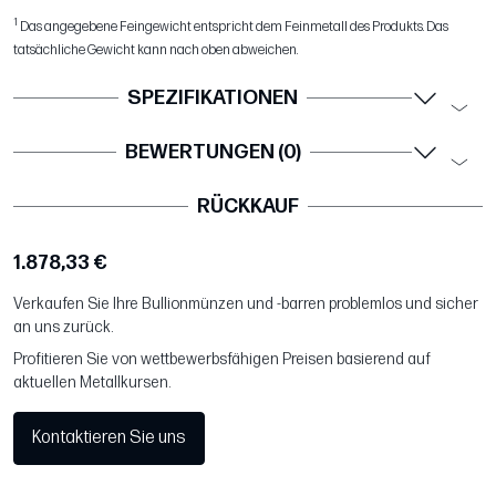
1
Das angegebene Feingewicht entspricht dem Feinmetall des Produkts. Das
tatsächliche Gewicht kann nach oben abweichen.
SPEZIFIKATIONEN
BEWERTUNGEN (0)
RÜCKKAUF
1.878,33 €
Verkaufen Sie Ihre Bullionmünzen und -barren problemlos und sicher
an uns zurück.
Profitieren Sie von wettbewerbsfähigen Preisen basierend auf
aktuellen Metallkursen.
Kontaktieren Sie uns