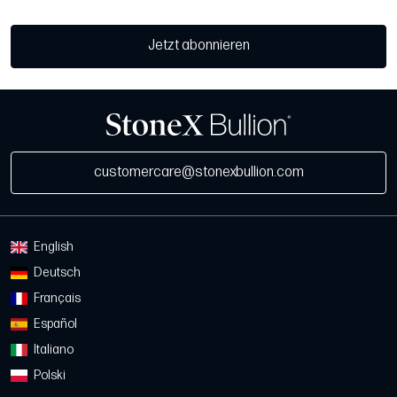
Jetzt abonnieren
customercare@stonexbullion.com
English
Deutsch
Français
Español
Italiano
Polski