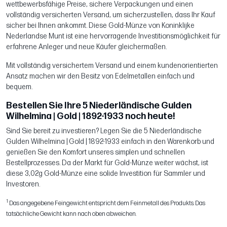
wettbewerbsfähige Preise, sichere Verpackungen und einen
vollständig versicherten Versand, um sicherzustellen, dass Ihr Kauf
sicher bei Ihnen ankommt. Diese Gold-Münze von Koninklijke
Nederlandse Munt ist eine hervorragende Investitionsmöglichkeit für
erfahrene Anleger und neue Käufer gleichermaßen.
Mit vollständig versichertem Versand und einem kundenorientierten
Ansatz machen wir den Besitz von Edelmetallen einfach und
bequem.
Bestellen Sie Ihre 5 Niederländische Gulden
Wilhelmina | Gold | 1892-1933 noch heute!
Sind Sie bereit zu investieren? Legen Sie die 5 Niederländische
Gulden Wilhelmina | Gold | 1892-1933 einfach in den Warenkorb und
genießen Sie den Komfort unseres simplen und schnellen
Bestellprozesses. Da der Markt für Gold-Münze weiter wächst, ist
diese 3,02g Gold-Münze eine solide Investition für Sammler und
Investoren.
1
Das angegebene Feingewicht entspricht dem Feinmetall des Produkts. Das
tatsächliche Gewicht kann nach oben abweichen.