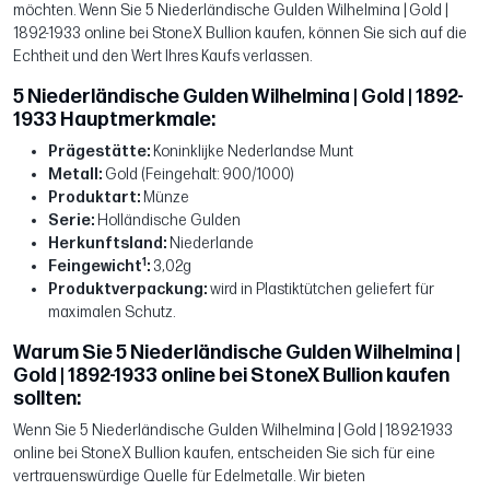
möchten. Wenn Sie 5 Niederländische Gulden Wilhelmina | Gold |
1892-1933 online bei StoneX Bullion kaufen, können Sie sich auf die
Echtheit und den Wert Ihres Kaufs verlassen.
5 Niederländische Gulden Wilhelmina | Gold | 1892-
1933 Hauptmerkmale:
Prägestätte:
Koninklijke Nederlandse Munt
Metall:
Gold (Feingehalt: 900/1000)
Produktart:
Münze
Serie:
Holländische Gulden
Herkunftsland:
Niederlande
1
Feingewicht
:
3,02g
Produktverpackung:
wird in Plastiktütchen geliefert für
maximalen Schutz.
Warum Sie 5 Niederländische Gulden Wilhelmina |
Gold | 1892-1933 online bei StoneX Bullion kaufen
sollten:
Wenn Sie 5 Niederländische Gulden Wilhelmina | Gold | 1892-1933
online bei StoneX Bullion kaufen, entscheiden Sie sich für eine
vertrauenswürdige Quelle für Edelmetalle. Wir bieten