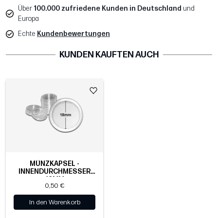
Über
100.000 zufriedene Kunden in Deutschland
und
Europa
Echte
Kundenbewertungen
KUNDEN KAUFTEN AUCH
MÜNZKAPSEL -
INNENDURCHMESSER
18MM
0,50 €
In den Warenkorb