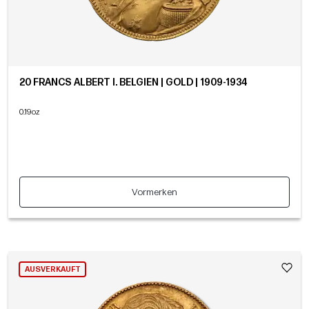
20 FRANCS ALBERT I. BELGIEN | GOLD | 1909-1934
0.19oz
Vormerken
AUSVERKAUFT