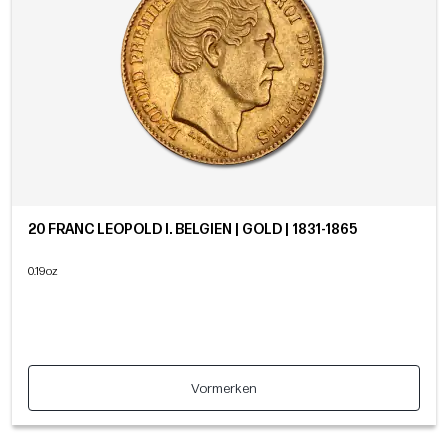
20 FRANC LEOPOLD I. BELGIEN | GOLD | 1831-1865
0.19oz
Vormerken