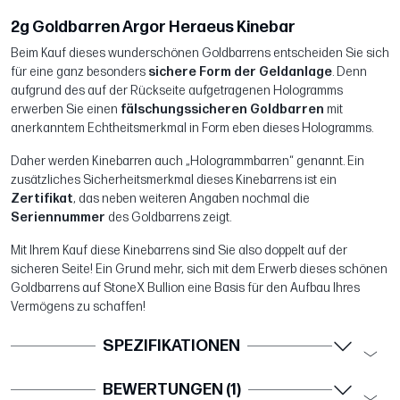
2g Goldbarren Argor Heraeus Kinebar
Beim Kauf dieses wunderschönen Goldbarrens entscheiden Sie sich
für eine ganz besonders
sichere Form der Geldanlage
. Denn
aufgrund des auf der Rückseite aufgetragenen Hologramms
erwerben Sie einen
fälschungssicheren Goldbarren
mit
anerkanntem Echtheitsmerkmal in Form eben dieses Hologramms.
Daher werden Kinebarren auch „Hologrammbarren“ genannt. Ein
zusätzliches Sicherheitsmerkmal dieses Kinebarrens ist ein
Zertifikat
, das neben weiteren Angaben nochmal die
Seriennummer
des Goldbarrens zeigt.
Mit Ihrem Kauf diese Kinebarrens sind Sie also doppelt auf der
sicheren Seite! Ein Grund mehr, sich mit dem Erwerb dieses schönen
Goldbarrens auf StoneX Bullion eine Basis für den Aufbau Ihres
Vermögens zu schaffen!
SPEZIFIKATIONEN
BEWERTUNGEN (1)