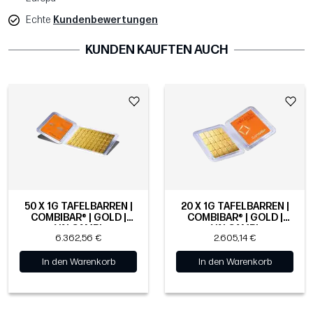
Echte
Kundenbewertungen
KUNDEN KAUFTEN AUCH
50 X 1G TAFELBARREN |
20 X 1G TAFELBARREN |
COMBIBAR® | GOLD |
COMBIBAR® | GOLD |
VALCAMBI
VALCAMBI
6.362,56 €
2.605,14 €
In den Warenkorb
In den Warenkorb