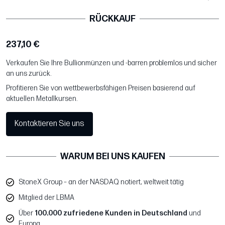
RÜCKKAUF
237,10 €
Verkaufen Sie Ihre Bullionmünzen und -barren problemlos und sicher
an uns zurück.
Profitieren Sie von wettbewerbsfähigen Preisen basierend auf
aktuellen Metallkursen.
Kontaktieren Sie uns
WARUM BEI UNS KAUFEN
StoneX Group – an der NASDAQ notiert, weltweit tätig
Mitglied der LBMA
Über
100.000 zufriedene Kunden in Deutschland
und
Europa