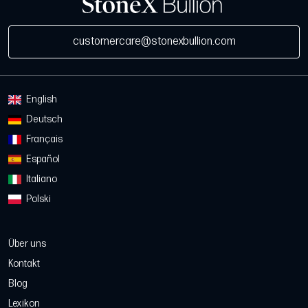
customercare@stonexbullion.com
English
Deutsch
Français
Español
Italiano
Polski
Über uns
Kontakt
Blog
Lexikon