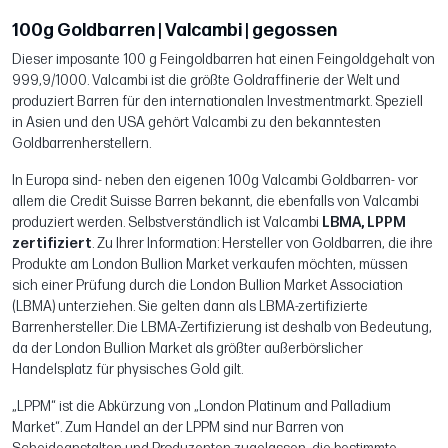
100g Goldbarren | Valcambi | gegossen
Dieser imposante 100 g Feingoldbarren hat einen Feingoldgehalt von
999,9/1000. Valcambi ist die größte Goldraffinerie der Welt und
produziert Barren für den internationalen Investmentmarkt. Speziell
in Asien und den USA gehört Valcambi zu den bekanntesten
Goldbarrenherstellern.
In Europa sind- neben den eigenen 100g Valcambi Goldbarren- vor
allem die Credit Suisse Barren bekannt, die ebenfalls von Valcambi
produziert werden. Selbstverständlich ist Valcambi
LBMA, LPPM
zertifiziert
. Zu Ihrer Information: Hersteller von Goldbarren, die ihre
Produkte am London Bullion Market verkaufen möchten, müssen
sich einer Prüfung durch die London Bullion Market Association
(LBMA) unterziehen. Sie gelten dann als LBMA-zertifizierte
Barrenhersteller. Die LBMA-Zertifizierung ist deshalb von Bedeutung,
da der London Bullion Market als größter außerbörslicher
Handelsplatz für physisches Gold gilt.
„LPPM“ ist die Abkürzung von „London Platinum and Palladium
Market“. Zum Handel an der LPPM sind nur Barren von