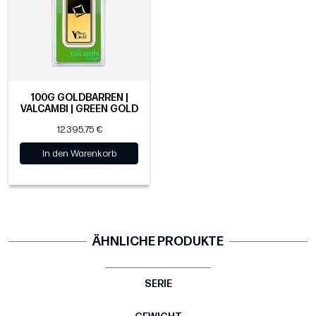
100G GOLDBARREN |
VALCAMBI | GREEN GOLD
12.395,75 €
In den Warenkorb
ÄHNLICHE PRODUKTE
SERIE