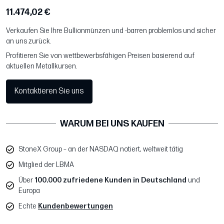
11.474,02 €
Verkaufen Sie Ihre Bullionmünzen und -barren problemlos und sicher
an uns zurück.
Profitieren Sie von wettbewerbsfähigen Preisen basierend auf
aktuellen Metallkursen.
Kontaktieren Sie uns
WARUM BEI UNS KAUFEN
StoneX Group – an der NASDAQ notiert, weltweit tätig
Mitglied der LBMA
Über
100.000 zufriedene Kunden in Deutschland
und
Europa
Echte
Kundenbewertungen