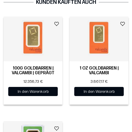
KUNDEN KAUFTEN AUCH
100G GOLDBARREN |
1 OZ GOLDBARREN |
VALCAMBI | GEPRÄGT
VALCAMBI
12.358,73 €
3.867,17 €
In den Warenkorb
In den Warenkorb