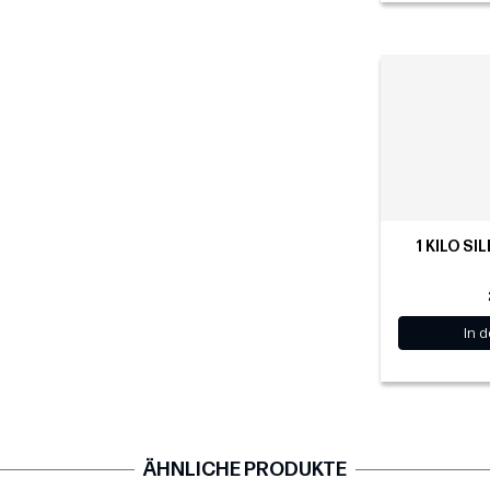
1 KILO SI
In 
ÄHNLICHE PRODUKTE