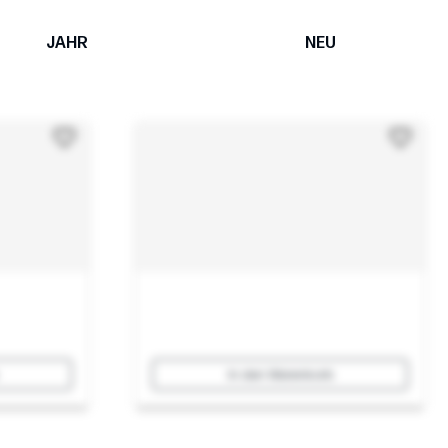
JAHR
NEU
In den Warenkorb