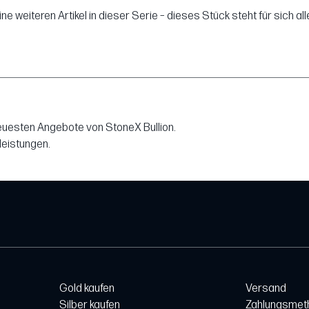
ine weiteren Artikel in dieser Serie – dieses Stück steht für sich alle
neuesten Angebote von StoneX Bullion.
leistungen.
Gold kaufen
Versand
Silber kaufen
Zahlungsmet