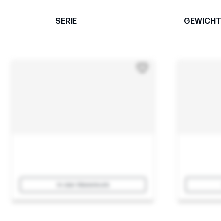
SERIE
GEWICHT
In den Warenkorb