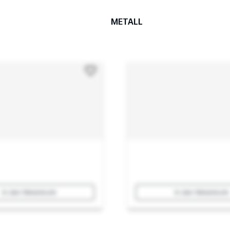
METALL
In den Warenkorb
In den Warenkorb