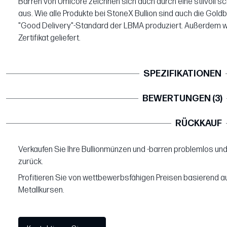
Barren von Umicore zeichnen sich auch durch eine stilvoll s
aus. Wie alle Produkte bei StoneX Bullion sind auch die Gol
"Good Delivery"-Standard der LBMA produziert. Außerdem w
Zertifikat geliefert.
SPEZIFIKATIONEN
BEWERTUNGEN (3)
RÜCKKAUF
Verkaufen Sie Ihre Bullionmünzen und -barren problemlos und
zurück.
Profitieren Sie von wettbewerbsfähigen Preisen basierend au
Metallkursen.