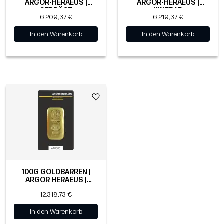
ARGOR-HERAEUS |
ARGOR-HERAEUS |
GEPRÄGT
KINEBAR
6.209,37 €
6.219,37 €
In den Warenkorb
In den Warenkorb
100G GOLDBARREN |
ARGOR HERAEUS |
GEGOSSEN
12.318,73 €
In den Warenkorb