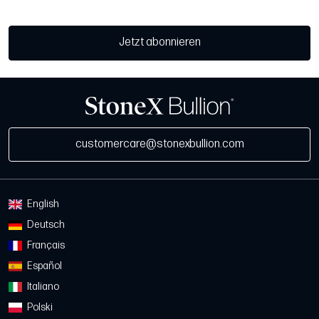
Jetzt abonnieren
customercare@stonexbullion.com
English
Deutsch
Français
Español
Italiano
Polski