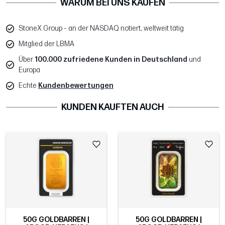
WARUM BEI UNS KAUFEN
StoneX Group – an der NASDAQ notiert, weltweit tätig
Mitglied der LBMA
Über
100.000 zufriedene Kunden in Deutschland
und
Europa
Echte
Kundenbewertungen
KUNDEN KAUFTEN AUCH
50G GOLDBARREN |
50G GOLDBARREN |