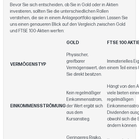
Bevor Sie sich entscheiden, ob Sie in Gold oder in Aktien
investieren, sollten Sie die unterschiedlichen Rollen
verstehen, die sie in einem Anlageportfolio spielen. Lassen Sie
uns einen genaueren Blick auf den Vergleich zwischen Gold
und FTSE 100-Aktien werfen:
GOLD
FTSE 100 AKTI
Physischer,
greifbarer
Immaterielles E
VERMÖGENSTYP
Vermögenswert, den
einem Teil eine
Sie direkt besitzen.
Hängt von den Ak
Kein regelmäßiger
viele bieten eine
Einkommensstrom,
regelmäßigen
EINKOMMENSSTRÖMUNG
der Wert ergibt sich
Einkommensstro
aus dem
Dividenden ausg
Kursanstieg.
obwohl sich die 
ändern können.
Geringeres Risiko,