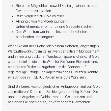
Bietet die Möglichkeit, sowohl Kapitalgewinne als auch
Dividenden zu erzielen
Ist im Vergleich zu Gold volatiler
Abhängig von Marktbedingungen,
Unternehmensperformance und Gesamtwirtschaft
Das Wachstum war in den letzten Jahrzehnten
bescheiden und langsam.
Wenn Sie auf der Suche nach einem sicheren, langfristigen
Wertaufbewahrungsmittel mit weniger aktivem Management
und einem unglaublichen Wachstumspotenzial sind, ist Gold
wahrscheinlich die beste Wahl für Sie. Wenn Sie bereit sind,
ein höheres Risiko einzugehen, um die Chance auf
regelmäßige Erträge und Kapitalzuwachs zu nutzen, könnte
eine Anlage in FTSE 100-Aktien eine gute Wahl sein.
Sind Sie bereit, vom unglaublichen Anlagepotenzial von Gold
zu profitieren? Dann sind Sie hier genau richtig. Stöbern Sie in
unserem Angebot an Goldbarren und Goldmünzen und
beginnen Sie noch heute, Ihr Vermögen zu vermehren.