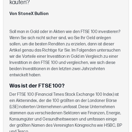
kaufen?
Von StoneX Bullion
Soll man in Gold oder in Aktien wie den FTSE 100 investieren?
Wenn Sie sich nicht sicher sind, wo Sie Ihr Geld anlegen
sollen, um die besten Renditen zu erzielen, dann ist dieser
Artikel genau das Richtige für Sie. Im Folgenden untersuchen
wir die Vorteile einer Investition in Gold im Vergleich zu einer
Investition in den FTSE 100 und vergleichen, wie sich diese
beiden Investitionen in den letzten zwei Jahrzehnten
entwickelt haben.
Was ist der FTSE 100?
Der FTSE 100 (Financial Times Stock Exchange 100 Index) ist
ein Aktienindex, der die 100 größten an der Londoner Börse
(LSE) notierten Unternehmen umfasst. Diese Unternehmen
stammen aus verschiedenen Sektoren wie Finanzen, Energie,
Konsumgüter und Gesundheitswesen und umfassen einige
der größten Namen des Vereinigten Königreichs wie HSBC, BP
und Tesco.