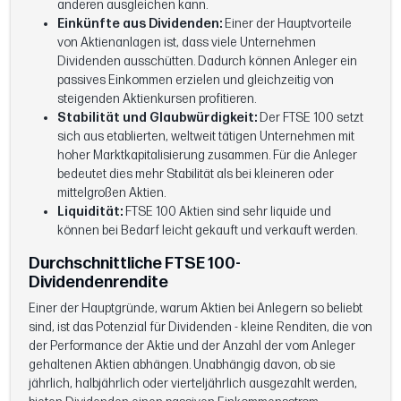
anderen ausgleichen kann.
Einkünfte aus Dividenden:
Einer der Hauptvorteile
von Aktienanlagen ist, dass viele Unternehmen
Dividenden ausschütten. Dadurch können Anleger ein
passives Einkommen erzielen und gleichzeitig von
steigenden Aktienkursen profitieren.
Stabilität und Glaubwürdigkeit:
Der FTSE 100 setzt
sich aus etablierten, weltweit tätigen Unternehmen mit
hoher Marktkapitalisierung zusammen. Für die Anleger
bedeutet dies mehr Stabilität als bei kleineren oder
mittelgroßen Aktien.
Liquidität:
FTSE 100 Aktien sind sehr liquide und
können bei Bedarf leicht gekauft und verkauft werden.
Durchschnittliche FTSE 100-
Dividendenrendite
Einer der Hauptgründe, warum Aktien bei Anlegern so beliebt
sind, ist das Potenzial für Dividenden - kleine Renditen, die von
der Performance der Aktie und der Anzahl der vom Anleger
gehaltenen Aktien abhängen. Unabhängig davon, ob sie
jährlich, halbjährlich oder vierteljährlich ausgezahlt werden,