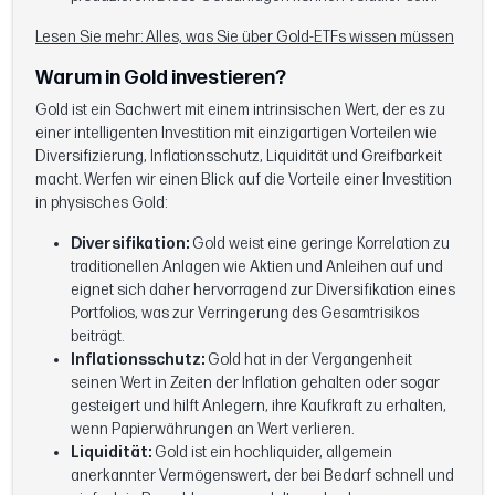
Lesen Sie mehr:
Alles, was Sie über Gold-ETFs wissen müssen
Warum in Gold investieren?
Gold ist ein Sachwert mit einem intrinsischen Wert, der es zu
einer intelligenten Investition mit einzigartigen Vorteilen wie
Diversifizierung, Inflationsschutz, Liquidität und Greifbarkeit
macht. Werfen wir einen Blick auf die Vorteile einer Investition
in physisches Gold:
Diversifikation:
Gold weist eine geringe Korrelation zu
traditionellen Anlagen wie Aktien und Anleihen auf und
eignet sich daher hervorragend zur Diversifikation eines
Portfolios, was zur Verringerung des Gesamtrisikos
beiträgt.
Inflationsschutz:
Gold hat in der Vergangenheit
seinen Wert in Zeiten der Inflation gehalten oder sogar
gesteigert und hilft Anlegern, ihre Kaufkraft zu erhalten,
wenn Papierwährungen an Wert verlieren.
Liquidität:
Gold ist ein hochliquider, allgemein
anerkannter Vermögenswert, der bei Bedarf schnell und