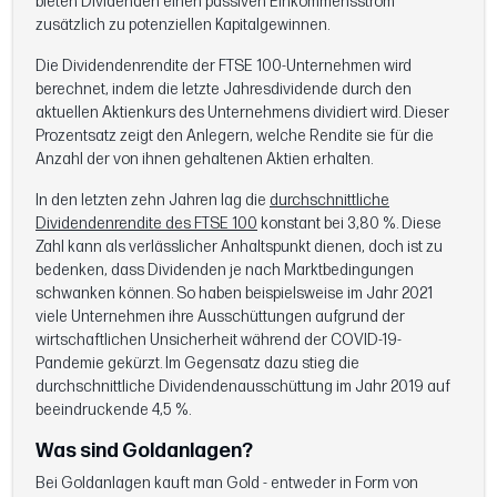
bieten Dividenden einen passiven Einkommensstrom
zusätzlich zu potenziellen Kapitalgewinnen.
Die Dividendenrendite der FTSE 100-Unternehmen wird
berechnet, indem die letzte Jahresdividende durch den
aktuellen Aktienkurs des Unternehmens dividiert wird. Dieser
Prozentsatz zeigt den Anlegern, welche Rendite sie für die
Anzahl der von ihnen gehaltenen Aktien erhalten.
In den letzten zehn Jahren lag die
durchschnittliche
Dividendenrendite des FTSE 100
konstant bei 3,80 %. Diese
Zahl kann als verlässlicher Anhaltspunkt dienen, doch ist zu
bedenken, dass Dividenden je nach Marktbedingungen
schwanken können. So haben beispielsweise im Jahr 2021
viele Unternehmen ihre Ausschüttungen aufgrund der
wirtschaftlichen Unsicherheit während der COVID-19-
Pandemie gekürzt. Im Gegensatz dazu stieg die
durchschnittliche Dividendenausschüttung im Jahr 2019 auf
beeindruckende 4,5 %.
Was sind Goldanlagen?
Bei Goldanlagen kauft man Gold - entweder in Form von