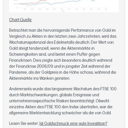
Chart-Quelle
Betrachtet man die hervorragende Performance von Gold im
Vergleich zu Aktien in den letzten zwei Jahrzehnten, wird das
Wachstumspotenzial des Edelmetalls deutlich. Der Wert von
Gold steigt tendenziell, wenn die Aktienmärkte in
Schwierigkeiten sind, und bietet einen Puffer gegen
Finanzkrisen. Dies zeigte sich besonders deutlich während
der Finanzkrise 2008/09 und in jüngster Zeit während der
Pandemie, als der Goldpreis in die Höhe schoss, während die
Aktienmärkte ins Wanken gerieten.
Andererseits wurde das langsamere Wachstum des FTSE 100
durch Marktschwankungen, globale Ereignisse und
unternehmensspezifische Risiken beeinträchtigt. Obwohl
einzelne Aktien des FTSE 100 den Index übertrafen, war die
allgemeine Marktentwicklung schwächer als die von Gold.
Lesen Sie weiter:
Ist Goldschmuck eine gute Investition?