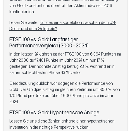
von Gold konstant und übertraf den Aktienindex seit 2016
kontinuierlich.
Lesen Sie weiter:
Gibt es eine Korrelation zwischen dem US-
Dollar und dem Goldpreis?
FTSE 100 vs. Gold: Langfristiger
Performancevergleich (2000 - 2024)
In den letzten 24 Jahren ist der FTSE 100 von 6.364 Punkten im
Jahr 2000 auf 7.461 Punkte im Jahr 2024 um nur 17 %
gestiegen. Der höchste Anstieg betrug 23 %, während er in
seiner schlechtesten Phase 43 % verlor.
Geradezu unglaublich war dagegen die Performance von
Gold. Der Goldpreis stieg im gleichen Zeitraum um 850 %, von
170 Pfund pro Unze auf über 1.600 Pfund pro Unze im Jahr
2024.
FTSE 100 vs. Gold: Hypothetische Anlage
Lassen Sie uns diese Zahlen anhand einer hypothetischen
Investition in die richtige Perspektive rücken: