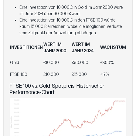
Eine Investition von 10.000 £ in Gold im Jahr 2000 wäre
im Jahr 2024 über 90.000 £ wert.
Eine Investition von 10.000 £ in den FTSE 100 würde
kaum 15.000 £ erreichen, wobei die möglichen Verluste
vom Zeitpunkt der Auszahlung abhängen.
WERT IM
WERT IM
INVESTITIONEN
WACHSTUM
JAHR 2000
JAHR 2024
Gold
£10,000
£90,000
+850%
FTSE 100
£10,000
£15,000
+17%
FTSE 100 vs. Gold-Spotpreis: Historischer
Performance-Chart