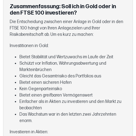
Zusammenfassung: Soll ich in Gold oder in
den FTSE 100 investieren?
Die Entscheidung zwischen einer Anlage in Gold oder in den
FTSE 100 hängt von Ihren Anlagezielen und Ihrer
Risikobereitschaft ab. Um es kurz zu machen:
Investitionen in Gold:
Bietet Stabilität und Wertzuwachs im Laufe der Zeit
Schützt vor Inflation, Währungsabwertung und
Markteinbrüchen
Gleicht das Gesamtrisiko des Portfolios aus
Bietet einen sicheren Hafen
Kein Gegenparteirisiko
Bietet einen greifbaren Vermögenswert
Einfacher als in Aktien zu investieren und den Markt zu
beobachten
Das Wachstum war in den letzten zwei Jahrzehnten
enorm.
Investieren in Aktien: