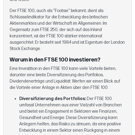
Der FTSE 100, auch als "Footsie" bekannt, dient als
Schlüsselindikator für die Entwicklung des britischen
Aktienmarktes und der Wirtschaft im Allgemeinen. Im
Gegensatz zum FTSE 250, der sich auf das Inland
konzentriert, ist der FTSE 100 stärker international
ausgerichtet. Er besteht seit 1984 und ist Eigentum der London
Stock Exchange.
Warum in den FTSE 100 investieren?
Eine Investition in den FTSE 100 kann viele Vorteile bieten,
darunter eine breite Diversifizierung des Portfolios,
Dividendenerträge und Liquidität. Werfen wir einen Blick auf
die Vorteile einer Anlage in Aktien über den FTSE 100:
Diversifizierung des Portfolios:
Der FTSE 100
umfasst Unternehmen aus einer Vielzahl von Branchen
und bietet ein Engagement in Sektoren wie Finanzen,
Gesundheit und Energie. Diese Diversifizierung kann
Anlegern helfen, das Risiko zu streuen, da eine positive
Entwicklung in einem Sektor einen Rückgang in einem