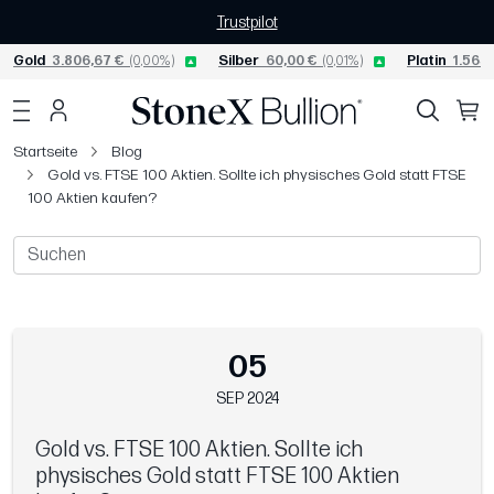
Trustpilot
Gold
3.806,67 €
(0,00%)
Silber
60,00 €
(0,01%)
Platin
1.565,
Startseite
Blog
Gold vs. FTSE 100 Aktien. Sollte ich physisches Gold statt FTSE
100 Aktien kaufen?
05
SEP 2024
Gold vs. FTSE 100 Aktien. Sollte ich
physisches Gold statt FTSE 100 Aktien