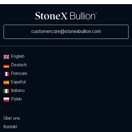
customercare@stonexbullion.com
English
Deutsch
Français
Español
Italiano
Polski
Über uns
Kontakt