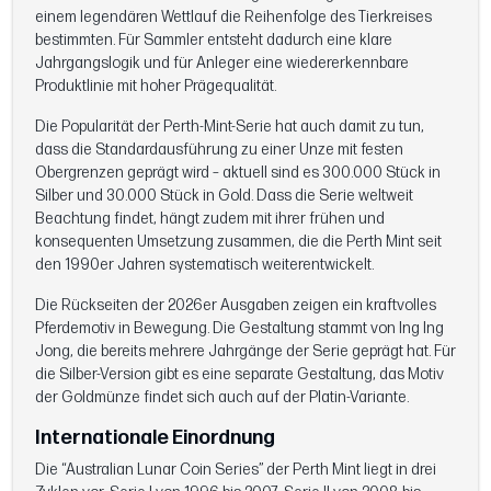
einem legendären Wettlauf die Reihenfolge des Tierkreises
bestimmten. Für Sammler entsteht dadurch eine klare
Jahrgangslogik und für Anleger eine wiedererkennbare
Produktlinie mit hoher Prägequalität.
Die Popularität der Perth-Mint-Serie hat auch damit zu tun,
dass die Standardausführung zu einer Unze mit festen
Obergrenzen geprägt wird – aktuell sind es 300.000 Stück in
Silber und 30.000 Stück in Gold. Dass die Serie weltweit
Beachtung findet, hängt zudem mit ihrer frühen und
konsequenten Umsetzung zusammen, die die Perth Mint seit
den 1990er Jahren systematisch weiterentwickelt.
Die Rückseiten der 2026er Ausgaben zeigen ein kraftvolles
Pferdemotiv in Bewegung. Die Gestaltung stammt von Ing Ing
Jong, die bereits mehrere Jahrgänge der Serie geprägt hat. Für
die Silber-Version gibt es eine separate Gestaltung, das Motiv
der Goldmünze findet sich auch auf der Platin-Variante.
Internationale Einordnung
Die “Australian Lunar Coin Series” der Perth Mint liegt in drei