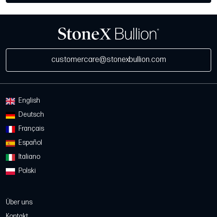
customercare@stonexbullion.com
English
Deutsch
Français
Español
Italiano
Polski
Über uns
Kontakt