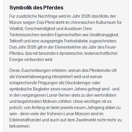
Symbolik des Pferdes
Für zusätzliche Nachfrage wird im Jahr 2026 das Motiv der
Münze sorgen: Das Pferd steht im chinesischen Kulturraum für
Vitalität, Geschwindigkeit und Ausdauer. Dem
Tierkreiszeichen werden Eigenschaften wie Unabhängigkeit,
Tatkraft und eine ausgeprägte Freiheitsliebe zugeschrieben.
Das Jahr 2026 gilt in der Elementelehre als Jahr des Feuer-
Pferdes, das mit besonders dynamischer, leidenschaftlicher
Energie verbunden wird.
Diese Zuschreibungen erklären, warum das Pferdemotiv oft
als Vorwärtsbewegung interpretiert wird und warum
entsprechende Prägungen als Glücksbringer oder
symbolische Begleiter eines neuen Jahres gefragt sind - und
in den vergangenen Lunar-Serien stets zu den wertvollsten
und begehrtesten Motiven zählten. Umso wichtiger ist es
jedoch, von Anfang an beim jeweils neuen Jahrgang dabei zu
sein - denn viele der früheren Lunar-Münzen sind im
Edelmetallhandel und auch auf dem Zweitmarkt nicht mehr zu
bekommen.