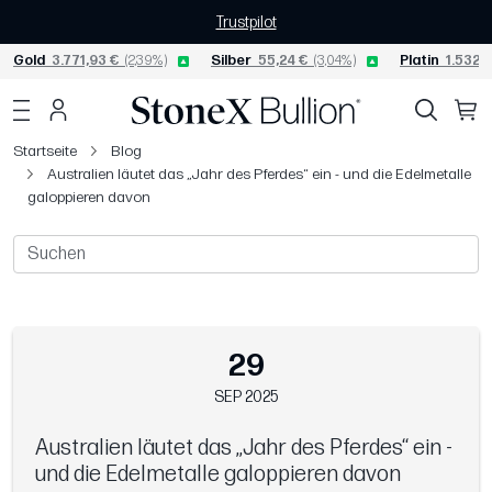
Trustpilot
Gold
3.771,93 €
(2,39%)
Silber
55,24 €
(3,04%)
Platin
1.532,7
Startseite
Blog
Australien läutet das „Jahr des Pferdes“ ein - und die Edelmetalle
galoppieren davon
29
SEP 2025
Australien läutet das „Jahr des Pferdes“ ein -
und die Edelmetalle galoppieren davon