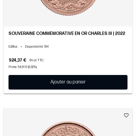
SOUVERAINE COMMÉMORATIVE EN OR CHARLES III | 2022
0.24oz
•
Disponibilité
: 184
924,37 €
Brut TTC
Prime: 54,91 € (6,32%)
Ajouter au panier