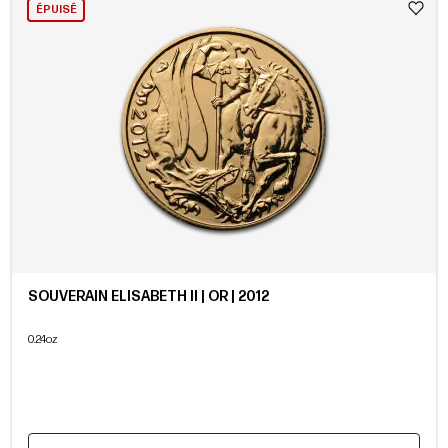
ÉPUISÉ
SOUVERAIN ELISABETH II | OR | 2012
0.24oz