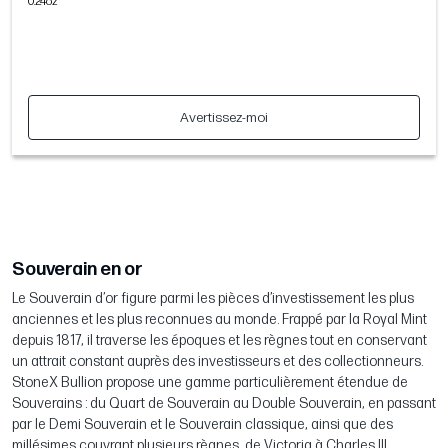
0.24oz
Avertissez-moi
Souverain en or
Le Souverain d’or figure parmi les pièces d’investissement les plus
anciennes et les plus reconnues au monde. Frappé par la Royal Mint
depuis 1817, il traverse les époques et les règnes tout en conservant
un attrait constant auprès des investisseurs et des collectionneurs.
StoneX Bullion propose une gamme particulièrement étendue de
Souverains : du Quart de Souverain au Double Souverain, en passant
par le Demi Souverain et le Souverain classique, ainsi que des
millésimes couvrant plusieurs règnes, de Victoria à Charles III.