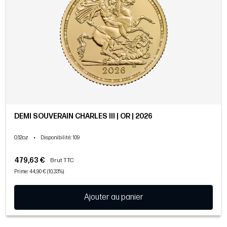
DEMI SOUVERAIN CHARLES III | OR | 2026
0.12oz
•
Disponibilité
: 109
479,63 €
Brut TTC
Prime: 44,90 € (10,33%)
Ajouter au panier