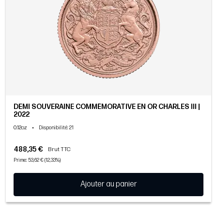
DEMI SOUVERAINE COMMÉMORATIVE EN OR CHARLES III |
2022
0.12oz
•
Disponibilité
: 21
488,35 €
Brut TTC
Prime: 53,62 € (12,33%)
Ajouter au panier