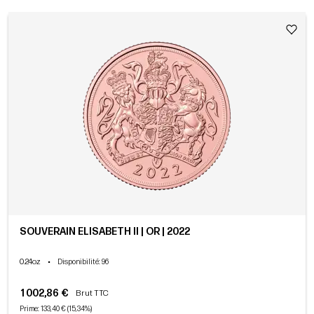
SOUVERAIN ELISABETH II | OR | 2022
0.24oz
•
Disponibilité
: 96
1 002,86 €
Brut TTC
Prime: 133,40 € (15,34%)