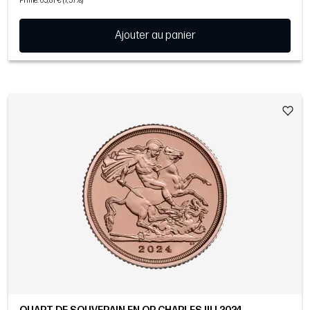
Prime: 65,81 € (7,57%)
Ajouter au panier