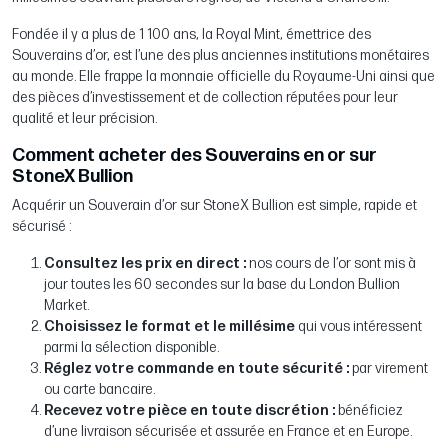
Fondée il y a plus de 1 100 ans, la Royal Mint, émettrice des
Souverains d’or, est l’une des plus anciennes institutions monétaires
au monde. Elle frappe la monnaie officielle du Royaume-Uni ainsi que
des pièces d’investissement et de collection réputées pour leur
qualité et leur précision.
Comment acheter des Souverains en or sur
StoneX Bullion
Acquérir un Souverain d’or sur StoneX Bullion est simple, rapide et
sécurisé :
Consultez les prix en direct :
nos cours de l’or sont mis à
jour toutes les 60 secondes sur la base du London Bullion
Market.
Choisissez le format et le millésime
qui vous intéressent
parmi la sélection disponible.
Réglez votre commande en toute sécurité :
par virement
ou carte bancaire.
Recevez votre pièce en toute discrétion :
bénéficiez
d’une livraison sécurisée et assurée en France et en Europe.