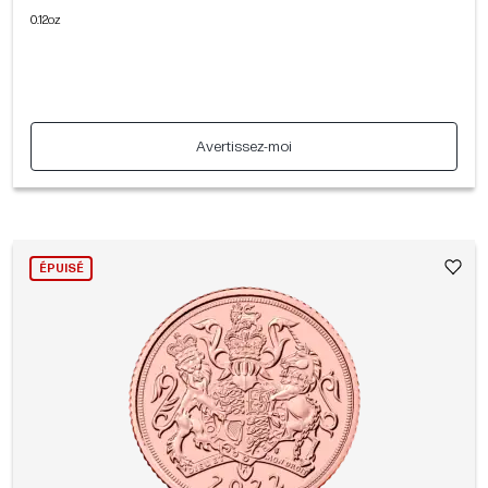
0.12oz
Avertissez-moi
ÉPUISÉ