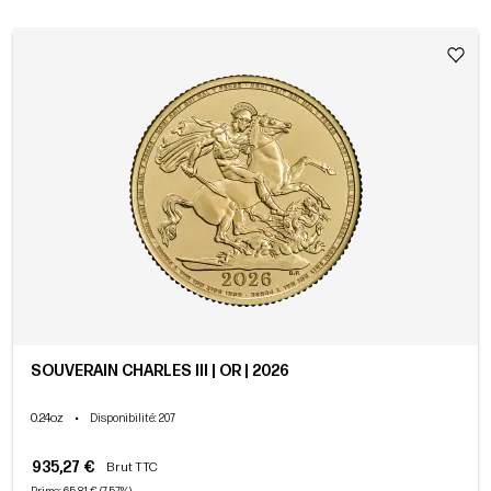
SOUVERAIN CHARLES III | OR | 2026
0.24oz
•
Disponibilité
: 207
935,27 €
Brut TTC