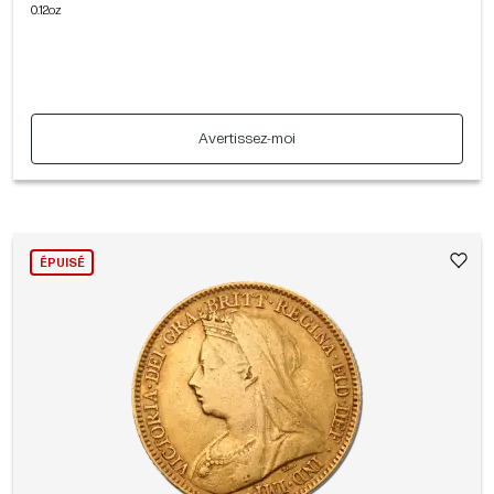
0.12oz
Avertissez-moi
ÉPUISÉ