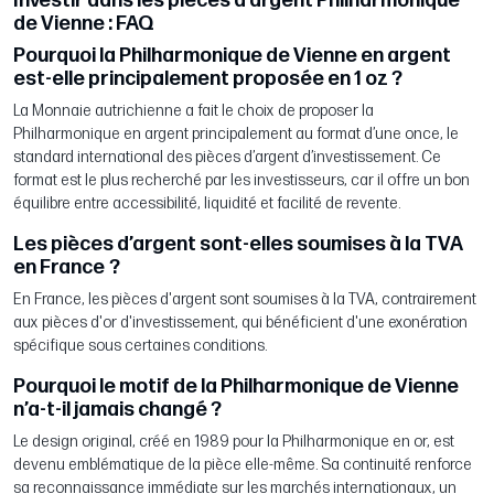
Investir dans les pièces d’argent Philharmonique
de Vienne : FAQ
Pourquoi la Philharmonique de Vienne en argent
est-elle principalement proposée en 1 oz ?
La Monnaie autrichienne a fait le choix de proposer la
Philharmonique en argent principalement au format d’une once, le
standard international des pièces d’argent d’investissement. Ce
format est le plus recherché par les investisseurs, car il offre un bon
équilibre entre accessibilité, liquidité et facilité de revente.
Les pièces d’argent sont-elles soumises à la TVA
en France ?
En France, les pièces d'argent sont soumises à la TVA, contrairement
aux pièces d'or d'investissement, qui bénéficient d'une exonération
spécifique sous certaines conditions.
Pourquoi le motif de la Philharmonique de Vienne
n’a-t-il jamais changé ?
Le design original, créé en 1989 pour la Philharmonique en or, est
devenu emblématique de la pièce elle-même. Sa continuité renforce
sa reconnaissance immédiate sur les marchés internationaux, un