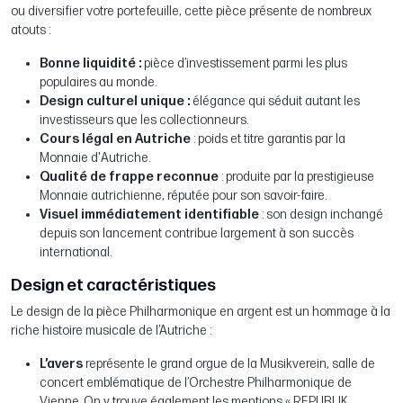
ou diversifier votre portefeuille, cette pièce présente de nombreux
atouts :
Bonne liquidité :
pièce d’investissement parmi les plus
populaires au monde.
Design culturel unique :
élégance qui séduit autant les
investisseurs que les collectionneurs.
Cours légal en Autriche
: poids et titre garantis par la
Monnaie d'Autriche.
Qualité de frappe reconnue
: produite par la prestigieuse
Monnaie autrichienne, réputée pour son savoir-faire.
Visuel immédiatement identifiable
: son design inchangé
depuis son lancement contribue largement à son succès
international.
Design et caractéristiques
Le design de la pièce Philharmonique en argent est un hommage à la
riche histoire musicale de l’Autriche :
L’avers
représente le grand orgue de la Musikverein, salle de
concert emblématique de l’Orchestre Philharmonique de
Vienne. On y trouve également les mentions « REPUBLIK