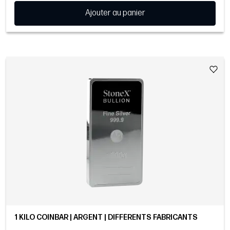
Ajouter au panier
1 KILO COINBAR | ARGENT | DIFFÉRENTS FABRICANTS