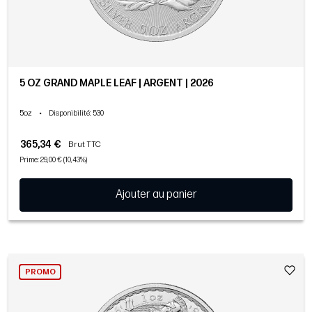
5 OZ GRAND MAPLE LEAF | ARGENT | 2026
5oz
•
Disponibilité
: 530
365,34 €
Brut TTC
Prime: 29,00 € (10,43%)
Ajouter au panier
PROMO