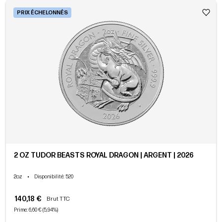
PRIX ÉCHELONNÉS
2 OZ TUDOR BEASTS ROYAL DRAGON | ARGENT | 2026
2oz
•
Disponibilité
: 520
140,18 €
Brut TTC
Prime: 6,60 € (5,94%)