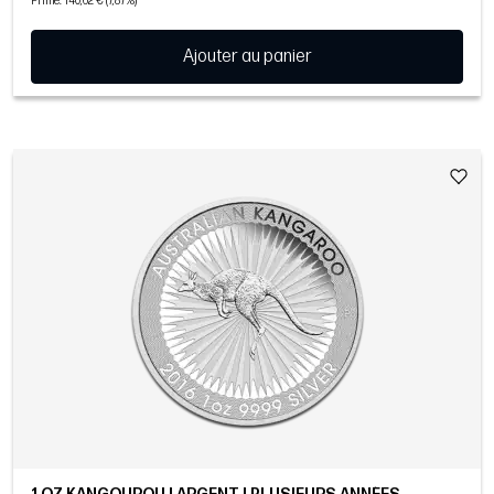
Prime: 140,62 € (7,87%)
Ajouter au panier