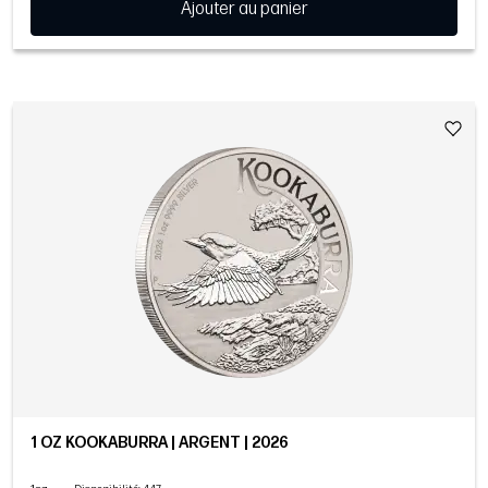
Ajouter au panier
1 OZ KOOKABURRA | ARGENT | 2026