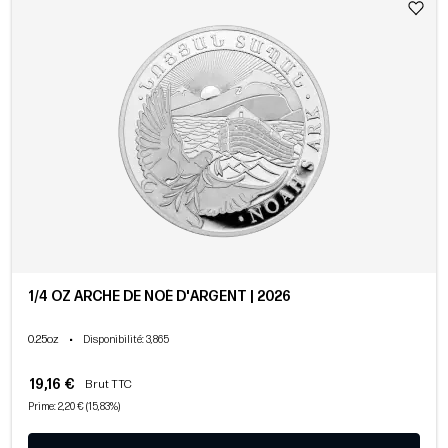
1/4 OZ ARCHE DE NOÉ D'ARGENT | 2026
0.25oz
•
Disponibilité
: 3,865
19,16 €
Brut TTC
Prime: 2,20 € (15,83%)