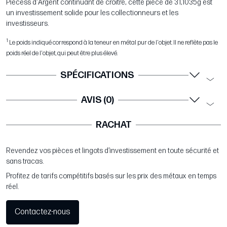
Piècess d'Argent continuant de croître, cette pièce de 31,1035g est
un investissement solide pour les collectionneurs et les
investisseurs.
1
Le poids indiqué correspond à la teneur en métal pur de l'objet. Il ne reflète pas le
poids réel de l'objet, qui peut être plus élevé.
SPÉCIFICATIONS
AVIS (0)
RACHAT
Revendez vos pièces et lingots d’investissement en toute sécurité et
sans tracas.
Profitez de tarifs compétitifs basés sur les prix des métaux en temps
réel.
Contactez-nous