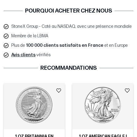
POURQUOI ACHETER CHEZ NOUS
StoneX Group – Coté au NASDAQ, avec une présence mondiale
Membre de la LBMA
Plus de
100 000 clients satisfaits en France
et en Europe
Avis clients
vérifiés
RECOMMANDATIONS
1 OZ BRITANNIA EN
1 OZ AMERICAN EAGLE |