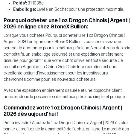
1
Poids
:
31,1035g
Emballage:
Livrée en Sachet pour une protection maximale.
Pourquoi acheter une 1 oz Dragon Chinois | Argent |
2026 en ligne chez StoneX Bullion:
Lorsque vous achetez Pourquoi acheter une 1 oz Dragon Chinois |
Argent | 2026 en ligne chez StoneX Bullion, vous choisissez une
source de confiance pour les métaux précieux. Nous offrons des prix
compétitifs, un emballage sécurisé et une expédition entièrement
assurée pour garantir que votre achat arrive en toute sécurité.Ce
produit en Argent de la China Gold Coin Incorporation est une
excellente option d'investissement pour les investisseurs
chevronnés comme pour les nouveaux acheteurs.
Avec une expédition entièrement assurée et une approche client,
nous rendons la possession de métaux précieux simple et pratique.
Commandez votre 1 oz Dragon Chinois | Argent |
2026 dès aujourd'hui !
Prêt à investir ? Ajoutez la 1 oz Dragon Chinois | Argent | 2026 à votre
panier et profitez de la commodité de l'achat en ligne. Le marché des