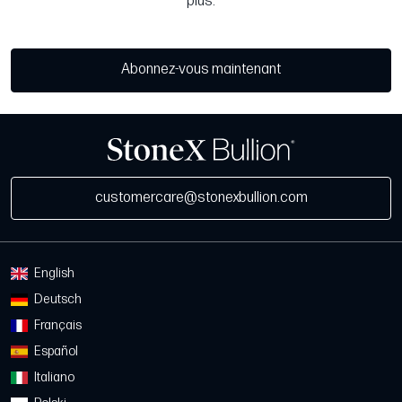
plus.
Abonnez-vous maintenant
customercare@stonexbullion.com
English
Deutsch
Français
Español
Italiano