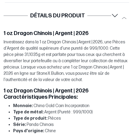
DÉTAILS DU PRODUIT
1 oz Dragon Chinois | Argent | 2026
Investissez dans la 1 oz Dragon Chinois | Argent | 2026, une Pièces
d'Argent de qualité supérieure d'une pureté de 999/1000. Cette
pièce pèse 31,1035g et est parfaite pour tous ceux qui cherchent à
diversifier leur portefeuille ou à compléter leur collection de métaux
précieux. Lorsque vous achetez une 1 oz Dragon Chinois | Argent |
2026 en ligne sur StoneX Bullion, vous pouvez être sûr de
l'authenticité et de la valeur de votre achat.
1 oz Dragon Chinois | Argent | 2026
Caractéristiques Principales:
Monnaie:
China Gold Coin Incorporation
Type de métal:
Argent (Pureté : 999/1000)
Type de produit:
Pièces
Série:
Panda Chinois
Pays d'origine:
Chine