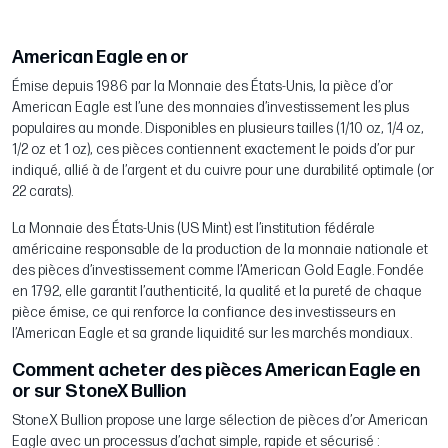
American Eagle en or
Émise depuis 1986 par la Monnaie des États-Unis, la pièce d’or
American Eagle est l’une des monnaies d’investissement les plus
populaires au monde. Disponibles en plusieurs tailles (1/10 oz, 1/4 oz,
1/2 oz et 1 oz), ces pièces contiennent exactement le poids d’or pur
indiqué, allié à de l’argent et du cuivre pour une durabilité optimale (or
22 carats).
La Monnaie des États-Unis (US Mint) est l’institution fédérale
américaine responsable de la production de la monnaie nationale et
des pièces d’investissement comme l’American Gold Eagle. Fondée
en 1792, elle garantit l’authenticité, la qualité et la pureté de chaque
pièce émise, ce qui renforce la confiance des investisseurs en
l’American Eagle et sa grande liquidité sur les marchés mondiaux.
Comment acheter des pièces American Eagle en
or sur StoneX Bullion
StoneX Bullion propose une large sélection de pièces d’or American
Eagle avec un processus d’achat simple, rapide et sécurisé :