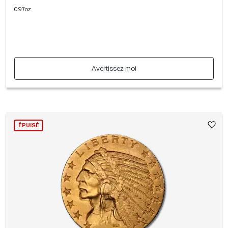
0.97oz
Avertissez-moi
ÉPUISÉ