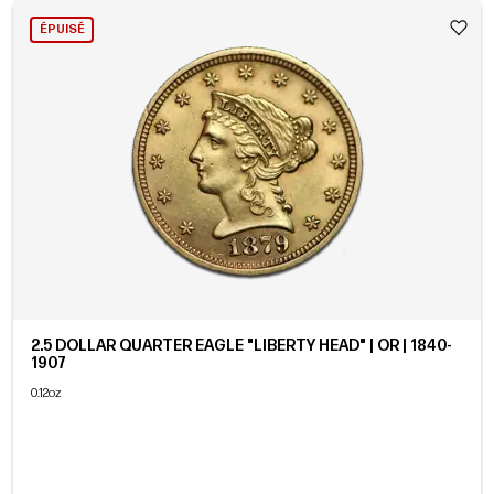
ÉPUISÉ
2.5 DOLLAR QUARTER EAGLE "LIBERTY HEAD" | OR | 1840-
1907
0.12oz