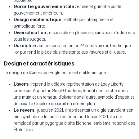
popularité.
Garantie gouvernementale :
émise et garantie par le
gouvernement américain.
Design emblématique :
esthétique intemporelle et
symbolique forte.
Diversification :
disponible en plusieurs poids pour s’adapter à
tous les budgets.
Durabilité :
sa composition en or 22 carats moins tendre que
l’or pur rend la pièce plus résistante aux rayures et à l’usure.
Design et caractéristiques
Le design de l’American Eagle en or est emblématique :
L’avers :
reprend la célèbre représentation de Lady Liberty
créée par Augustus Saint-Gaudens, tenant une torche dans
une main et un rameau d’olivier dans l’autre, symbole d’espoir et
de paix. Le Capitole apparaît en arrière-plan.
Le revers :
jusqu’en 2021, il représentait un aigle survolant son
nid, symbole de la famille américaine. Depuis 2021, il a été
remplacé par un pygargue à tête blanche, emblème national des
États-Unis.