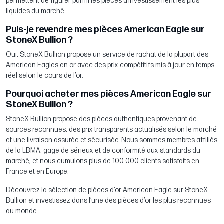
permettent de figurer parmi les pièces d’investissement les plus
liquides du marché.
Puis-je revendre mes pièces American Eagle sur
StoneX Bullion ?
Oui, StoneX Bullion propose un service de rachat de la plupart des
American Eagles en or avec des prix compétitifs mis à jour en temps
réel selon le cours de l’or.
Pourquoi acheter mes pièces American Eagle sur
StoneX Bullion ?
StoneX Bullion propose des pièces authentiques provenant de
sources reconnues, des prix transparents actualisés selon le marché
et une livraison assurée et sécurisée. Nous sommes membres affiliés
de la LBMA, gage de sérieux et de conformité aux standards du
marché, et nous cumulons plus de 100 000 clients satisfaits en
France et en Europe.
Découvrez la sélection de pièces d’or American Eagle sur StoneX
Bullion et investissez dans l’une des pièces d’or les plus reconnues
au monde.