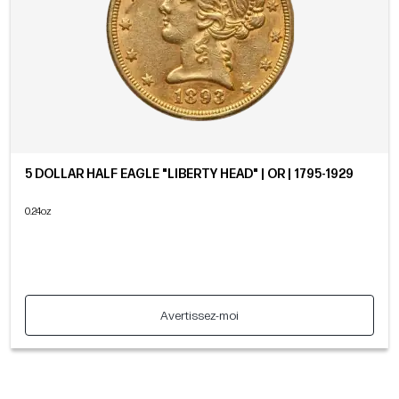
5 DOLLAR HALF EAGLE "LIBERTY HEAD" | OR | 1795-1929
0.24oz
Avertissez-moi