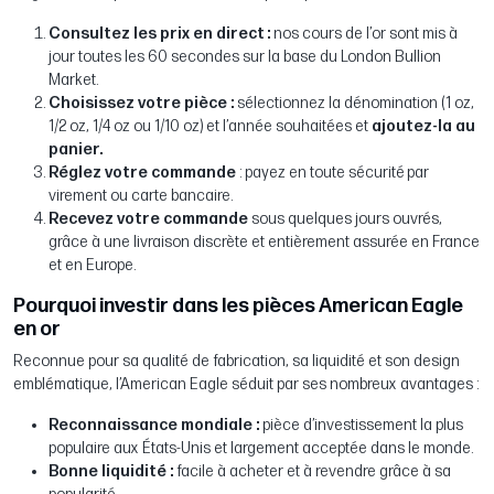
Consultez les prix en direct :
nos cours de l’or sont mis à
jour toutes les 60 secondes sur la base du London Bullion
Market.
Choisissez votre pièce :
sélectionnez la dénomination (1 oz,
1/2 oz, 1/4 oz ou 1/10 oz) et l’année souhaitées et
ajoutez-la au
panier.
Réglez votre commande
: payez en toute sécurité par
virement ou carte bancaire.
Recevez votre commande
sous quelques jours ouvrés,
grâce à une livraison discrète et entièrement assurée en France
et en Europe.
Pourquoi investir dans les pièces American Eagle
en or
Reconnue pour sa qualité de fabrication, sa liquidité et son design
emblématique, l’American Eagle séduit par ses nombreux avantages :
Reconnaissance mondiale :
pièce d’investissement la plus
populaire aux États-Unis et largement acceptée dans le monde.
Bonne liquidité :
facile à acheter et à revendre grâce à sa