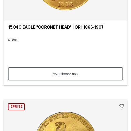
15.04G EAGLE "CORONET HEAD" | OR | 1866-1907
0.48oz
Avertissez-moi
ÉPUISÉ