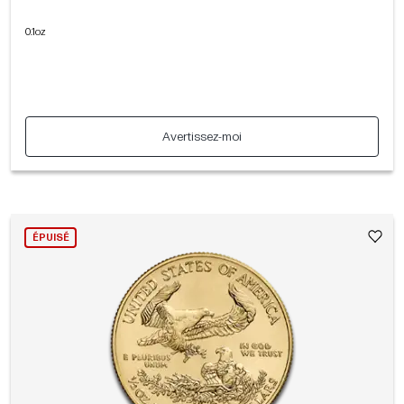
0.1oz
Avertissez-moi
ÉPUISÉ