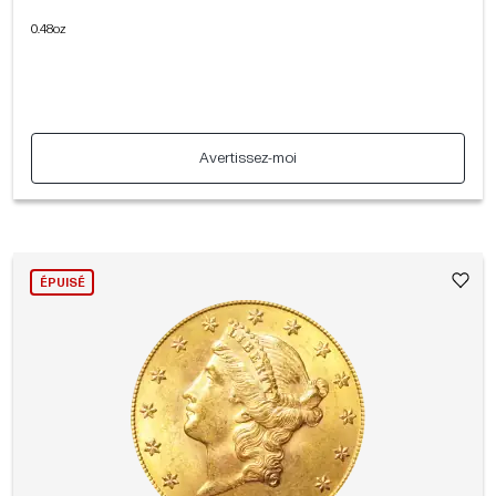
0.48oz
Avertissez-moi
ÉPUISÉ