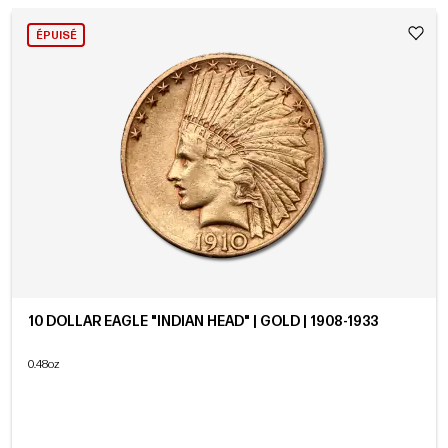
ÉPUISÉ
10 DOLLAR EAGLE "INDIAN HEAD" | GOLD | 1908-1933
0.48oz