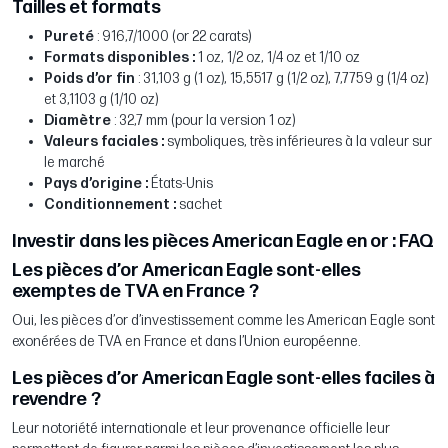
Tailles et formats
Pureté
: 916,7/1000 (or 22 carats)
Formats disponibles :
1 oz, 1/2 oz, 1/4 oz et 1/10 oz
Poids d’or fin
: 31,103 g (1 oz), 15,5517 g (1/2 oz), 7,7759 g (1/4 oz)
et 3,1103 g (1/10 oz)
Diamètre
: 32,7 mm (pour la version 1 oz)
Valeurs faciales :
symboliques, très inférieures à la valeur sur
le marché
Pays d’origine :
États-Unis
Conditionnement
:
sachet
Investir dans les pièces American Eagle en or : FAQ
Les pièces d’or American Eagle sont-elles
exemptes de TVA en France ?
Oui, les pièces d’or d’investissement comme les American Eagle sont
exonérées de TVA en France et dans l’Union européenne.
Les pièces d’or American Eagle sont-elles faciles à
revendre ?
Leur notoriété internationale et leur provenance officielle leur