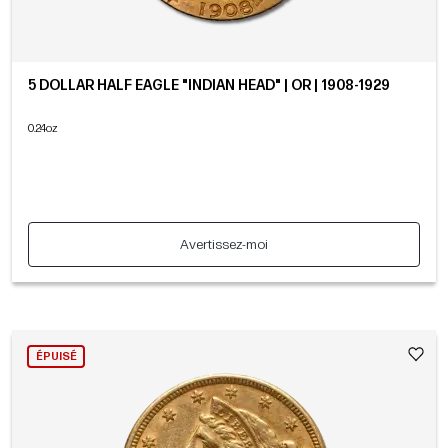
5 DOLLAR HALF EAGLE "INDIAN HEAD" | OR | 1908-1929
0.24oz
Avertissez-moi
ÉPUISÉ