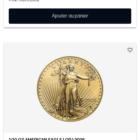
Prime: 114,20 € (3,00%)
Ajouter au panier